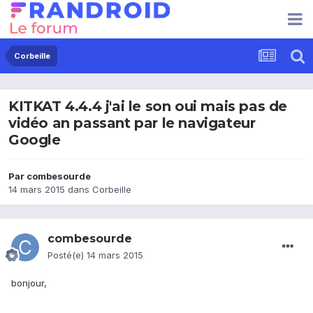
Corbeille
KITKAT 4.4.4 j'ai le son oui mais pas de
vidéo an passant par le navigateur
Google
Par
combesourde
14 mars 2015
dans
Corbeille
combesourde
Posté(e)
14 mars 2015
bonjour,