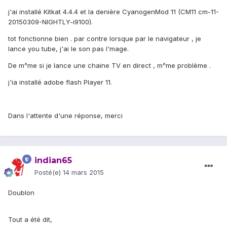
j'ai installé Kitkat 4.4.4 et la denière CyanogenMod 11 (CM11 cm-11-
20150309-NIGHTLY-i9100).
tot fonctionne bien . par contre lorsque par le navigateur , je
lance you tube, j'ai le son pas l'mage.
De m^me si je lance une chaine TV en direct , m^me problème .
j'ia installé adobe flash Player 11.
Dans l'attente d'une réponse, merci
indian65
Posté(e)
14 mars 2015
Doublon
Tout a été dit,