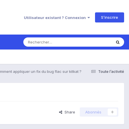
S’inscrire
Utilisateur existant ? Connexion
mment appliquer un fix du bug flac sur kitkat ?
Toute l’activité
Share
Abonnés
0