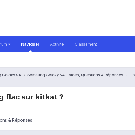
orum
Naviguer
Activité
Classement
 Galaxy S4
Samsung Galaxy S4 - Aides, Questions & Réponses
Co
flac sur kitkat ?
ions & Réponses