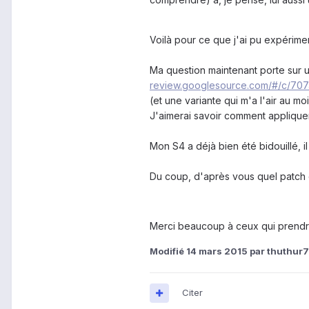
Voilà pour ce que j'ai pu expérime
Ma question maintenant porte sur u
review.googlesource.com/#/c/707
(et une variante qui m'a l'air au mo
J'aimerai savoir comment appliquer le
Mon S4 a déjà bien été bidouillé, 
Du coup, d'après vous quel patch d
Merci beaucoup à ceux qui prendro
Modifié
14 mars 2015
par thuthur
Citer