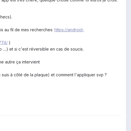
checs).
is au fil de mes recherches:
https://android-
774/
)
....) et si c'est réversible en cas de soucis.
e autre ça intervient
 suis à côté de la plaque) et comment l'appliquer svp ?