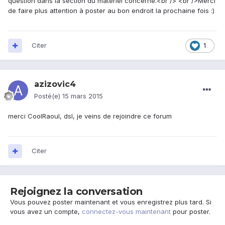
question dans la section du matériel concerné.<br /> <br />Merci
de faire plus attention à poster au bon endroit la prochaine fois :)
Citer
1
azizovic4
Posté(e)
15 mars 2015
merci CoolRaoul, dsl, je veins de rejoindre ce forum
Citer
Rejoignez la conversation
Vous pouvez poster maintenant et vous enregistrez plus tard. Si
vous avez un compte,
connectez-vous maintenant
pour poster.