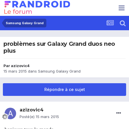
Samsung Galaxy Grand
problèmes sur Galaxy Grand duos neo
plus
Par
azizovic4
15 mars 2015
dans
Samsung Galaxy Grand
Répondre à ce sujet
azizovic4
Posté(e)
15 mars 2015