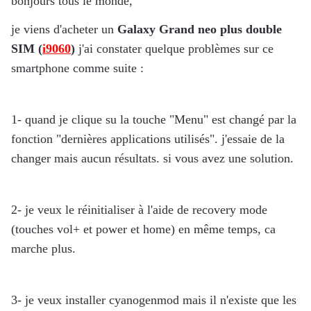
bonjours tous le monde,
je viens d'acheter un
Galaxy Grand neo plus double
SIM (
i9060
)
j'ai constater quelque problèmes sur ce
smartphone comme suite :
1- quand je clique su la touche "Menu" est changé par la
fonction "dernières applications utilisés". j'essaie de la
changer mais aucun résultats. si vous avez une solution.
2- je veux le réinitialiser à l'aide de recovery mode
(touches vol+ et power et home) en même temps, ca
marche plus.
3- je veux installer cyanogenmod mais il n'existe que les