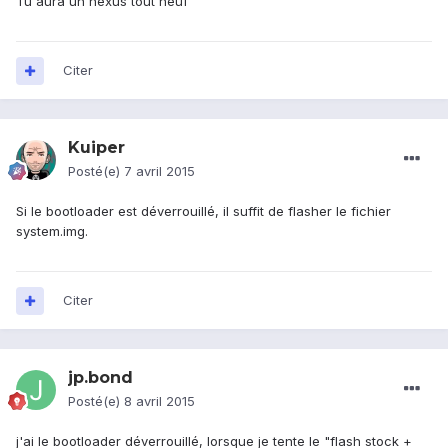
Tu aura un nexus tout neuf
Citer
Kuiper
Posté(e)
7 avril 2015
Si le bootloader est déverrouillé, il suffit de flasher le fichier
system.img.
Citer
jp.bond
Posté(e)
8 avril 2015
j'ai le bootloader déverrouillé, lorsque je tente le "flash stock +