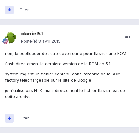
Citer
daniel51
Posté(e)
8 avril 2015
non, le bootloader doit être déverrouillé pour flasher une ROM
flash directement la dernière version de la ROM en 5.1
system.img est un fichier contenu dans l'archive de la ROM
factory telechargeable sur le site de Google
je n'utilise pas NTK, mais directement le fichier flashall.bat de
cette archive
Citer