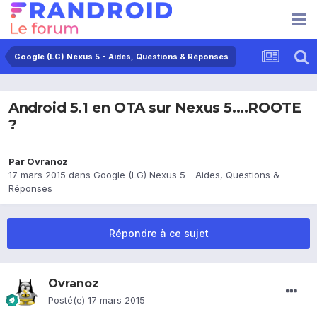
Google (LG) Nexus 5 - Aides, Questions & Réponses
Android 5.1 en OTA sur Nexus 5....ROOTE
?
Par
Ovranoz
17 mars 2015
dans
Google (LG) Nexus 5 - Aides, Questions &
Réponses
Répondre à ce sujet
Ovranoz
Posté(e)
17 mars 2015