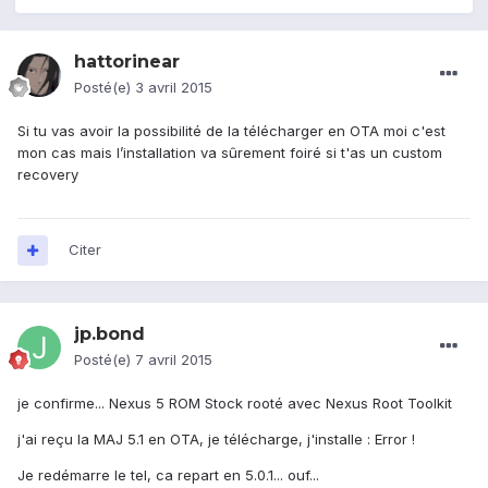
hattorinear
Posté(e)
3 avril 2015
Si tu vas avoir la possibilité de la télécharger en OTA moi c'est
mon cas mais l’installation va sûrement foiré si t'as un custom
recovery
Citer
jp.bond
Posté(e)
7 avril 2015
je confirme... Nexus 5 ROM Stock rooté avec Nexus Root Toolkit
j'ai reçu la MAJ 5.1 en OTA, je télécharge, j'installe : Error !
Je redémarre le tel, ca repart en 5.0.1... ouf...