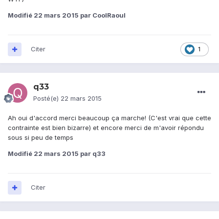
Modifié
22 mars 2015
par CoolRaoul
Citer
1
q33
Posté(e)
22 mars 2015
Ah oui d'accord merci beaucoup ça marche! (C'est vrai que cette
contrainte est bien bizarre) et encore merci de m'avoir répondu
sous si peu de temps
Modifié
22 mars 2015
par q33
Citer