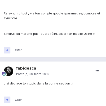
Re synchro tout , via ton compte google (parametres/comptes et
synchro)
Sinon,si sa marche pas faudra réinitialiser ton mobile Usine !!!
Citer
fabidesca
Posté(e)
30 mars 2015
J'ai déplacé ton topic dans la bonne section :)
Citer