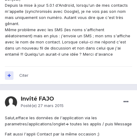
Depuis la mise à jour 5.0.1 d'Androïd, lorsqu'un de mes contacts
m'appelle (synchronisés avec Google), je ne vois pas son nom
mais uniquement son numéro. Autant vous dire que c'est très
gênant.
Même problème avec les SMS (les noms s'affichent
aléatoirement) mais en plus : j'envoie un SMS ; mon sms s'affiche
avec le nom de mon contact. Lorsque celui-ci me répond c'est
dans un nouveau fil de discussion et non dans celui que j'ai
entamé !!! Quelqu'un aurait-il une idée ? Merci d'avance
Citer
Invité FAJO
Posté(e)
27 mars 2015
Salut,efface les données de l'application via les
parametres/applications/onglet=> toutes les applis / puis Message
Fait aussi l'appli Contact par la même occasion ;)