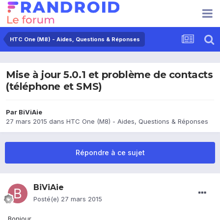
HTC One (M8) - Aides, Questions & Réponses
Mise à jour 5.0.1 et problème de contacts
(téléphone et SMS)
Par
BiViAie
27 mars 2015
dans
HTC One (M8) - Aides, Questions & Réponses
Répondre à ce sujet
BiViAie
Posté(e)
27 mars 2015
Bonjour,