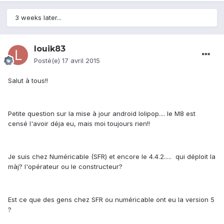
3 weeks later...
louik83
Posté(e)
17 avril 2015
Salut à tous!!
Petite question sur la mise à jour android lolipop.... le M8 est
censé l'avoir déja eu, mais moi toujours rien!!
Je suis chez Numéricable (SFR) et encore le 4.4.2..... qui déploit la
màj? l'opérateur ou le constructeur?
Est ce que des gens chez SFR ou numéricable ont eu la version 5
?