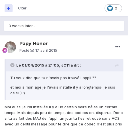
Citer
2
3 weeks later...
Papy Honor
Posté(e)
17 avril 2015
Le 01/04/2015 à 21:05, JC11 a dit :
Tu veux dire que tu n'avais pas trouvé l'appli ??
et moi à mon âge je l'avais installé il y a longtemps( je suis
de 50) :)
Moi aussi je l'ai installée il y a un certain voire hélas un certain
temps. Mais depuis peu de temps, des codecs ont disparus. Donc
si tu as fait des MAJ de l'appl, un jour tu t'es retrouvé sans AC3
avec un gentil message pour te dire que ce codec n'est plus pris