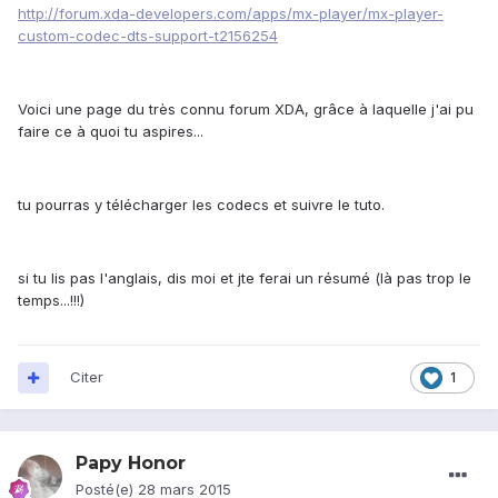
http://forum.xda-developers.com/apps/mx-player/mx-player-
custom-codec-dts-support-t2156254
Voici une page du très connu forum XDA, grâce à laquelle j'ai pu
faire ce à quoi tu aspires...
tu pourras y télécharger les codecs et suivre le tuto.
si tu lis pas l'anglais, dis moi et jte ferai un résumé (là pas trop le
temps...!!!)
Citer
1
Papy Honor
Posté(e)
28 mars 2015