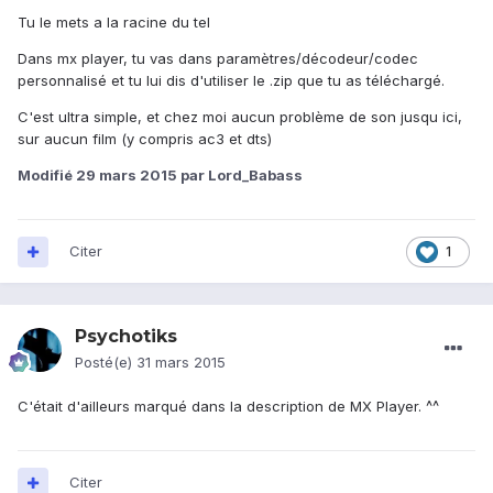
Tu le mets a la racine du tel
Dans mx player, tu vas dans paramètres/décodeur/codec
personnalisé et tu lui dis d'utiliser le .zip que tu as téléchargé.
C'est ultra simple, et chez moi aucun problème de son jusqu ici,
sur aucun film (y compris ac3 et dts)
Modifié
29 mars 2015
par Lord_Babass
Citer
1
Psychotiks
Posté(e)
31 mars 2015
C'était d'ailleurs marqué dans la description de MX Player. ^^
Citer