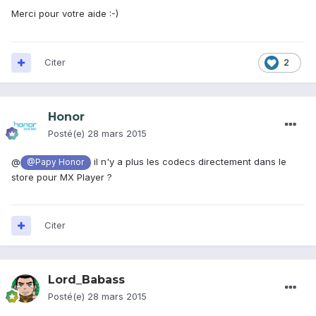
Merci pour votre aide :-)
Citer
2
Honor
Posté(e)
28 mars 2015
@
il n'y a plus les codecs directement dans le
@Papy Honor
store pour MX Player ?
Citer
Lord_Babass
Posté(e)
28 mars 2015