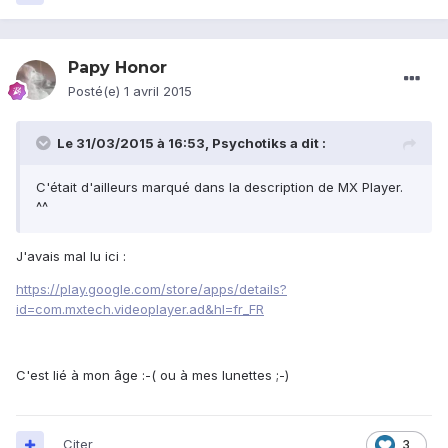
Papy Honor
Posté(e)
1 avril 2015
Le 31/03/2015 à 16:53, Psychotiks a dit :
C'était d'ailleurs marqué dans la description de MX Player.
^^
J'avais mal lu ici :
https://play.google.com/store/apps/details?
id=com.mxtech.videoplayer.ad&hl=fr_FR
C'est lié à mon âge :-( ou à mes lunettes ;-)
Citer
3