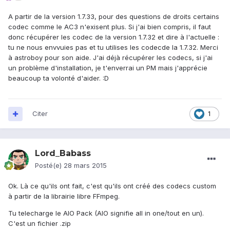
A partir de la version 1.7.33, pour des questions de droits certains
codec comme le AC3 n'exisent plus. Si j'ai bien compris, il faut
donc récupérer les codec de la version 1.7.32 et dire à l'actuelle :
tu ne nous envvuies pas et tu utilises les codecde la 1.7.32. Merci
à astroboy pour son aide. J'ai déjà récupérer les codecs, si j'ai
un problème d'installation, je t'enverrai un PM mais j'apprécie
beaucoup ta volonté d'aider. :D
Citer
1
Lord_Babass
Posté(e)
28 mars 2015
Ok. Là ce qu'ils ont fait, c'est qu'ils ont créé des codecs custom
à partir de la librairie libre FFmpeg.
Tu telecharge le AIO Pack (AIO signifie all in one/tout en un).
C'est un fichier .zip