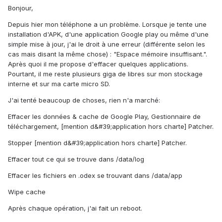
Bonjour,
Depuis hier mon téléphone a un problème. Lorsque je tente une
installation d'APK, d'une application Google play ou même d'une
simple mise à jour, j'ai le droit à une erreur (différente selon les
cas mais disant la même chose) : "Espace mémoire insuffisant.".
Après quoi il me propose d'effacer quelques applications.
Pourtant, il me reste plusieurs giga de libres sur mon stockage
interne et sur ma carte micro SD.
J'ai tenté beaucoup de choses, rien n'a marché:
Effacer les données & cache de Google Play, Gestionnaire de
téléchargement, [mention d&#39;application hors charte] Patcher.
Stopper [mention d&#39;application hors charte] Patcher.
Effacer tout ce qui se trouve dans /data/log
Effacer les fichiers en .odex se trouvant dans /data/app
Wipe cache
Après chaque opération, j'ai fait un reboot.