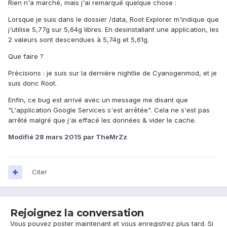
Rien n'a marché, mais j'ai remarqué quelque chose :
Lorsque je suis dans le dossier /data, Root Explorer m'indique que
j'utilise 5,77g sur 5,64g libres. En desinstallant une application, les
2 valeurs sont descendues à 5,74g et 5,61g.
Que faire ?
Précisions : je suis sur la dernière nightlie de Cyanogenmod, et je
suis donc Root.
Enfin, ce bug est arrivé avec un message me disant que
"L'application Google Services s'est arrêtée". Cela ne s'est pas
arrêté malgré que j'ai effacé les données & vider le cache.
Modifié
28 mars 2015
par TheMrZz
Citer
Rejoignez la conversation
Vous pouvez poster maintenant et vous enregistrez plus tard. Si