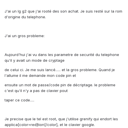
J'ai un lg g2 que j'ai rooté des son achat. Je suis resté sur la rom
d'origine du telephone.
J'ai un gros probleme:
Aujourd'hui j'ai vu dans les parametre de securité du telephone
qu'il y avait un mode de cryptage
de celui ci. Je me suis lancé...... et la gros probleme. Quand je
l'allume il me demande mon code pin et
ensuite un mot de passe/code pin de décriptage. le probleme
c'est qu'il n'y a pas de clavier pout
taper ce code.....
Je precise que le tel est root, que j'utilise grenify qui endort les
applica[color=red]tion[/color], et le clavier google.