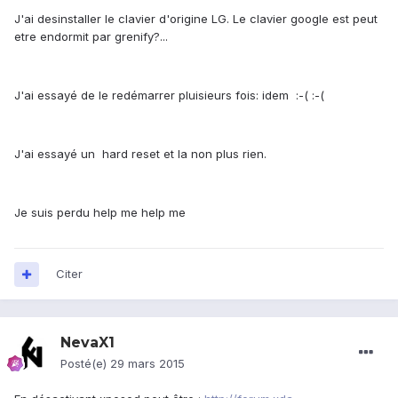
J'ai desinstaller le clavier d'origine LG. Le clavier google est peut
etre endormit par grenify?...
J'ai essayé de le redémarrer pluisieurs fois: idem :-( :-(
J'ai essayé un hard reset et la non plus rien.
Je suis perdu help me help me
Citer
NevaX1
Posté(e)
29 mars 2015