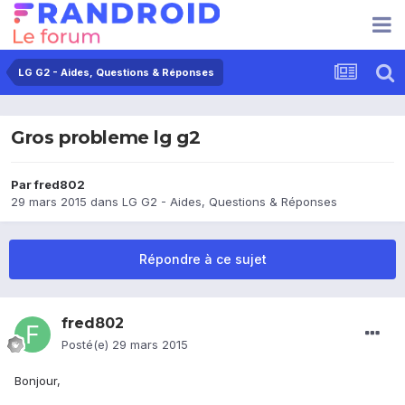
LG G2 - Aides, Questions & Réponses
Gros probleme lg g2
Par
fred802
29 mars 2015
dans
LG G2 - Aides, Questions & Réponses
Répondre à ce sujet
fred802
Posté(e)
29 mars 2015
Bonjour,