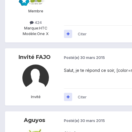
Membre
424
Marque:
HTC
Modèle:
One X
Citer
Invité FAJO
Posté(e)
30 mars 2015
Salut, je te répond ce soir, [color=
Invité
Citer
Aguyos
Posté(e)
30 mars 2015