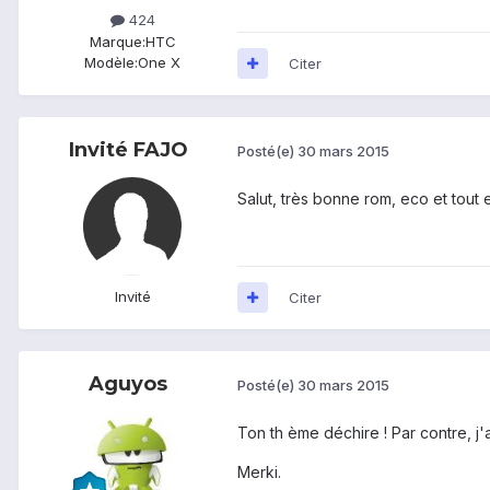
424
Marque:
HTC
Modèle:
One X
Citer
Invité FAJO
Posté(e)
30 mars 2015
Salut, très bonne rom, eco et tout et
Invité
Citer
Aguyos
Posté(e)
30 mars 2015
Ton th ème déchire ! Par contre, j'
Merki.