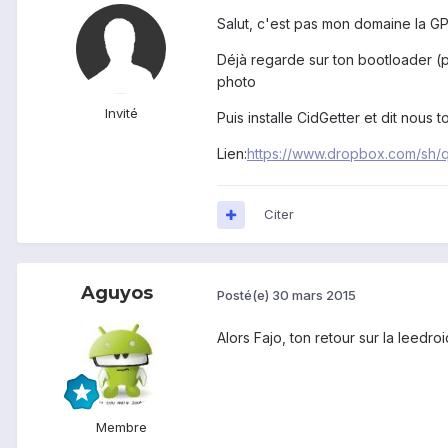
Salut, c'est pas mon domaine la GP
Déjà regarde sur ton bootloader (p
photo
Invité
Puis installe CidGetter et dit nous t
Lien:
https://www.dropbox.com/sh
Citer
Aguyos
Posté(e)
30 mars 2015
Alors Fajo, ton retour sur la leedroi
Membre