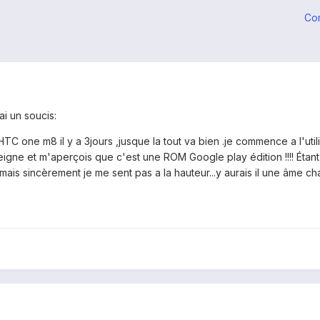
Co
'ai un soucis:
C one m8 il y a 3jours ,jusque la tout va bien .je commence a l'utilis
igne et m'aperçois que c'est une ROM Google play édition !!!! Étant
ais sincèrement je me sent pas a la hauteur...y aurais il une âme c