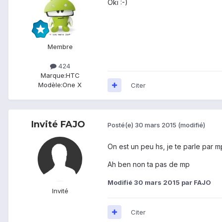
Oki :-)
Membre
424
Marque:
HTC
Modèle:
One X
Citer
Invité FAJO
Posté(e)
30 mars 2015
(modifié)
On est un peu hs, je te parle par 
Ah ben non ta pas de mp
Modifié
30 mars 2015
par FAJO
Invité
Citer