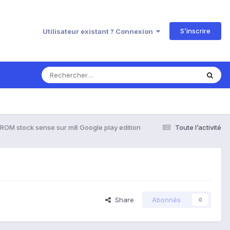
S’inscrire
Utilisateur existant ? Connexion
r ROM stock sense sur m8 Google play edition
Toute l’activité
Share
Abonnés
0