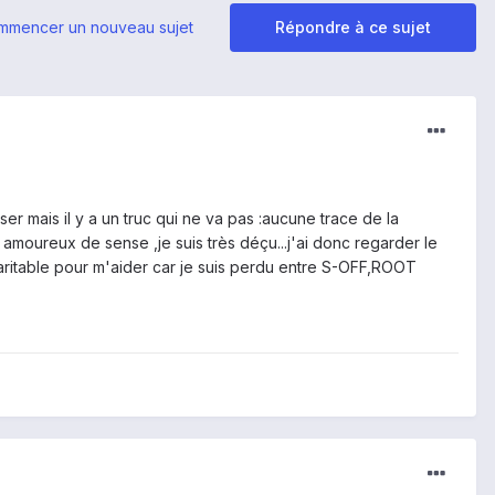
mmencer un nouveau sujet
Répondre à ce sujet
er mais il y a un truc qui ne va pas :aucune trace de la
 amoureux de sense ,je suis très déçu...j'ai donc regarder le
haritable pour m'aider car je suis perdu entre S-OFF,ROOT