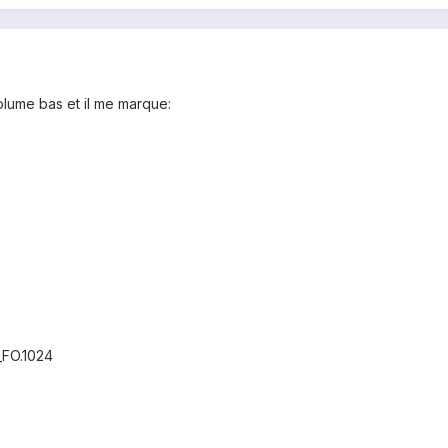
olume bas et il me marque:
FO.1024