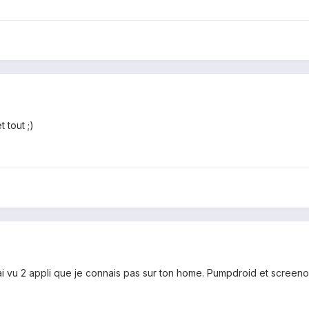
 tout ;)
ai vu 2 appli que je connais pas sur ton home. Pumpdroid et screenoff