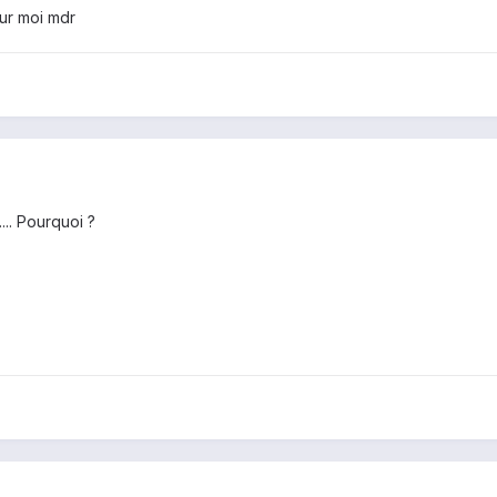
our moi mdr
... Pourquoi ?