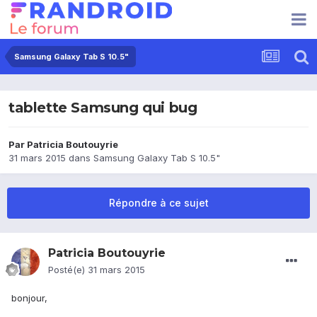
Samsung Galaxy Tab S 10.5"
tablette Samsung qui bug
Par
Patricia Boutouyrie
31 mars 2015
dans
Samsung Galaxy Tab S 10.5"
Répondre à ce sujet
Patricia Boutouyrie
Posté(e)
31 mars 2015
bonjour,