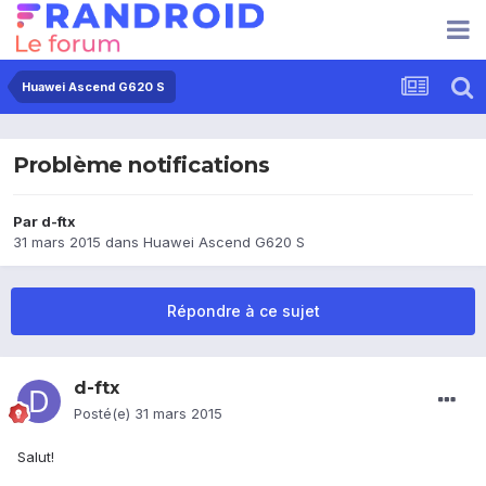
Huawei Ascend G620 S
Problème notifications
Par
d-ftx
31 mars 2015
dans
Huawei Ascend G620 S
Répondre à ce sujet
d-ftx
Posté(e)
31 mars 2015
Salut!