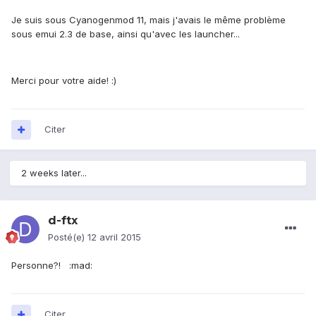
Je suis sous Cyanogenmod 11, mais j'avais le même problème
sous emui 2.3 de base, ainsi qu'avec les launcher...
Merci pour votre aide! :)
Citer
2 weeks later...
d-ftx
Posté(e)
12 avril 2015
Personne?! :mad:
Citer