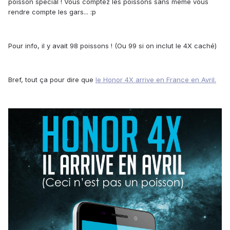
poisson spécial ! Vous comptez les poissons sans même vous
rendre compte les gars... :p
Pour info, il y avait 98 poissons ! (Ou 99 si on inclut le 4X caché)
Bref, tout ça pour dire que
le Honor 4X arrive en France en Avril.