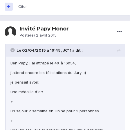
Citer
Invité Papy Honor
Posté(e)
2 avril 2015
Le 02/04/2015 à 19:45, JC11 a dit :
Ben Papy, j'ai attrapé le 4X à 16h54,
j'attend encore les félicitations du Jury :(
je pensait avoir:
une médaille d'or:
+
un sejour 2 semaine en Chine pour 2 personnes
+