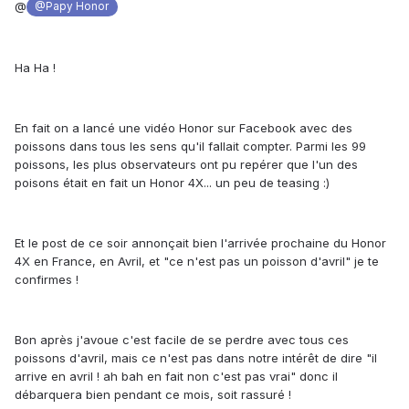
@
@Papy Honor
Ha Ha !
En fait on a lancé une vidéo Honor sur Facebook avec des
poissons dans tous les sens qu'il fallait compter. Parmi les 99
poissons, les plus observateurs ont pu repérer que l'un des
poisons était en fait un Honor 4X... un peu de teasing :)
Et le post de ce soir annonçait bien l'arrivée prochaine du Honor
4X en France, en Avril, et "ce n'est pas un poisson d'avril" je te
confirmes !
Bon après j'avoue c'est facile de se perdre avec tous ces
poissons d'avril, mais ce n'est pas dans notre intérêt de dire "il
arrive en avril ! ah bah en fait non c'est pas vrai" donc il
débarquera bien pendant ce mois, soit rassuré !