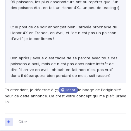
99 poissons, les plus observateurs ont pu repérer que l'un
des poisons était en fait un Honor 4X... un peu de teasing :)
Et le post de ce soir annonçait bien l'arrivée prochaine du
Honor 4X en France, en Avril, et "ce n'est pas un poisson
d'avril" je te confirmes !
Bon après j'avoue c'est facile de se perdre avec tous ces
poissons d'avril, mais ce n'est pas dans notre intérêt de
dire "il arrive en avril ! ah bah en fait non c'est pas vrai"
donc il débarquera bien pendant ce mois, soit rassuré !
En attendant, je décerne à @
le badge de l'originalité
@Honor
pour de cette annonce. Ca c'est votre concept qui me plaît. Bravo
:lol:
Citer