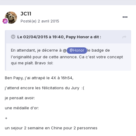
JC11
Posté(e)
2 avril 2015
Le 02/04/2015 à 19:40, Papy Honor a dit :
En attendant, je décerne à @
le badge de
@Honor
l'originalité pour de cette annonce. Ca c'est votre concept
qui me plaît. Bravo :lol:
Ben Papy, j'ai attrapé le 4X à 16h54,
j'attend encore les félicitations du Jury :(
je pensait avoir:
une médaille d'or:
+
un sejour 2 semaine en Chine pour 2 personnes