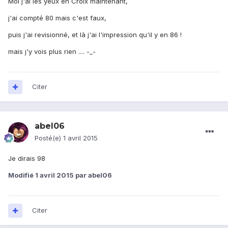
Moi j'ai les yeux en Croix maintenant,
j'ai compté 80 mais c'est faux,
puis j'ai revisionné, et là j'ai l'impression qu'il y en 86 !
mais j'y vois plus rien .... -_-
Citer
abel06
Posté(e)
1 avril 2015
Je dirais 98
Modifié
1 avril 2015
par abel06
Citer