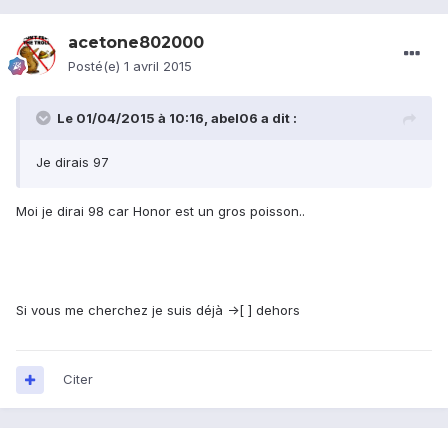
acetone802000
Posté(e)
1 avril 2015
Le 01/04/2015 à 10:16, abel06 a dit :
Je dirais 97
Moi je dirai 98 car Honor est un gros poisson..
Si vous me cherchez je suis déjà ->[ ] dehors
Citer