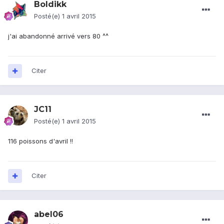
Boldikk
Posté(e)
1 avril 2015
j'ai abandonné arrivé vers 80 ^^
Citer
JC11
Posté(e)
1 avril 2015
116 poissons d'avril !!
Citer
abel06