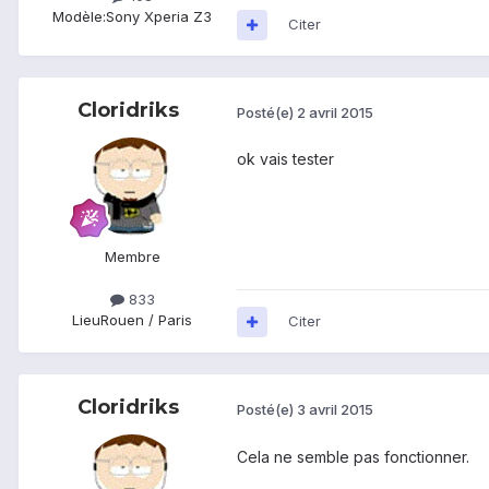
Modèle:
Sony Xperia Z3
Citer
Cloridriks
Posté(e)
2 avril 2015
ok vais tester
Membre
833
Lieu
Rouen / Paris
Citer
Cloridriks
Posté(e)
3 avril 2015
Cela ne semble pas fonctionner.