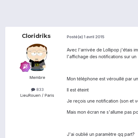
Cloridriks
Posté(e)
1 avril 2015
Avec l'arrivée de Lollipop j'étais 
l'affichage des notifications sur un
Membre
Mon téléphone est vérouillé par u
833
Il est éteint
Lieu
Rouen / Paris
Je reçois une notification (son et 
Mais mon écran ne s'allume pas pour
J'ai oublié un paramètre qq part?