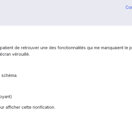
Co
impatient de retrouver une des fonctionnalités qui me manquaient le 
 écran vérouillé.
n schéma.
voyant)
 afficher cette norification.