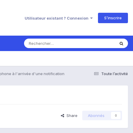
S’inscrire
Utilisateur existant ? Connexion
éphone à l'arrivée d'une notification
Toute l’activité
Share
Abonnés
0