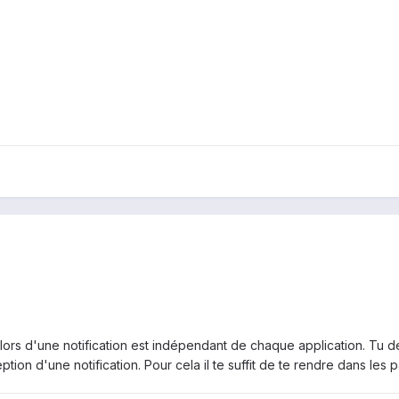
lors d'une notification est indépendant de chaque application. Tu de
ption d'une notification. Pour cela il te suffit de te rendre dans les