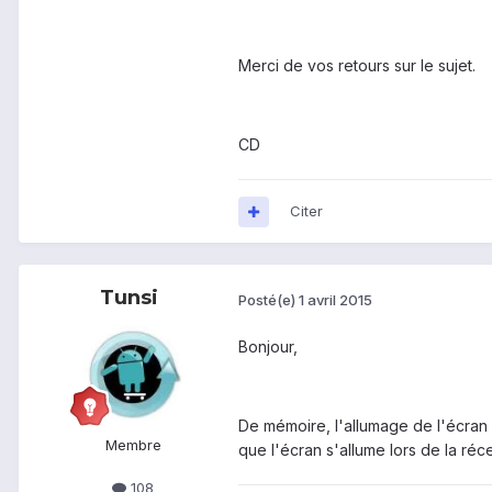
Merci de vos retours sur le sujet.
CD
Citer
Tunsi
Posté(e)
1 avril 2015
Bonjour,
De mémoire, l'allumage de l'écran 
Membre
que l'écran s'allume lors de la réce
108