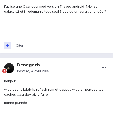
j'utilise une Cyanogenmod version 11 avec android 4.4.4 sur
galaxy s2 et il redemarre tous seul ? quelqu'un aurait une idée ?
Citer
Denegezh
Posté(e)
4 avril 2015
bonjour
wipe cache&dalvik, reflash rom et gapps , wipe a nouveau tes
caches ,,,ca devrait le faire
bonne journée