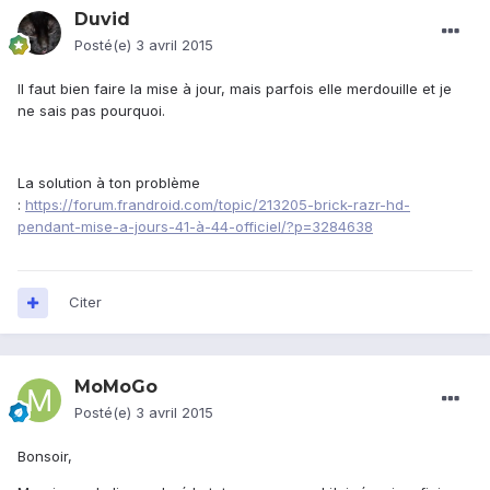
Duvid
Posté(e)
3 avril 2015
Il faut bien faire la mise à jour, mais parfois elle merdouille et je
ne sais pas pourquoi.
La solution à ton problème
:
https://forum.frandroid.com/topic/213205-brick-razr-hd-
pendant-mise-a-jours-41-à-44-officiel/?p=3284638
Citer
MoMoGo
Posté(e)
3 avril 2015
Bonsoir,