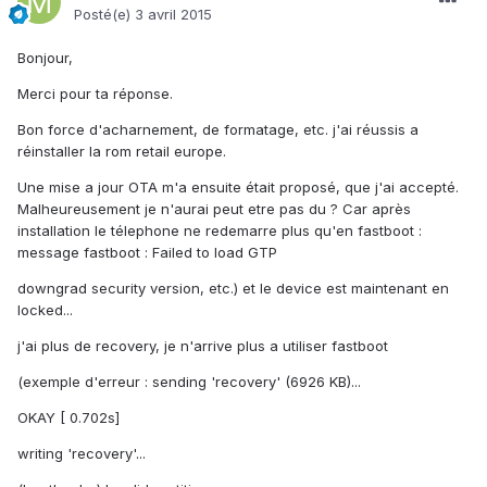
Posté(e)
3 avril 2015
Bonjour,
Merci pour ta réponse.
Bon force d'acharnement, de formatage, etc. j'ai réussis a
réinstaller la rom retail europe.
Une mise a jour OTA m'a ensuite était proposé, que j'ai accepté.
Malheureusement je n'aurai peut etre pas du ? Car après
installation le télephone ne redemarre plus qu'en fastboot :
message fastboot : Failed to load GTP
downgrad security version, etc.) et le device est maintenant en
locked...
j'ai plus de recovery, je n'arrive plus a utiliser fastboot
(exemple d'erreur : sending 'recovery' (6926 KB)...
OKAY [ 0.702s]
writing 'recovery'...