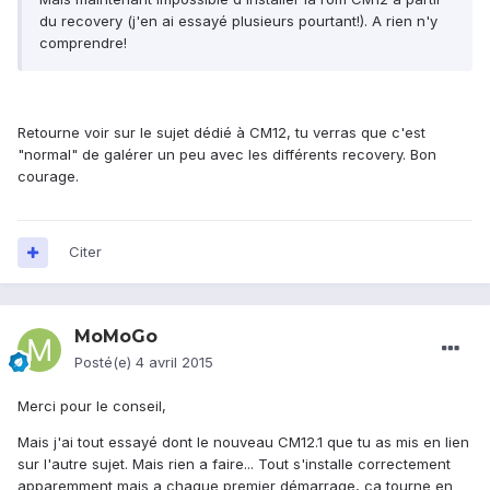
du recovery (j'en ai essayé plusieurs pourtant!). A rien n'y
comprendre!
Retourne voir sur le sujet dédié à CM12, tu verras que c'est
"normal" de galérer un peu avec les différents recovery. Bon
courage.
Citer
MoMoGo
Posté(e)
4 avril 2015
Merci pour le conseil,
Mais j'ai tout essayé dont le nouveau CM12.1 que tu as mis en lien
sur l'autre sujet. Mais rien a faire... Tout s'installe correctement
apparemment mais a chaque premier démarrage, ca tourne en