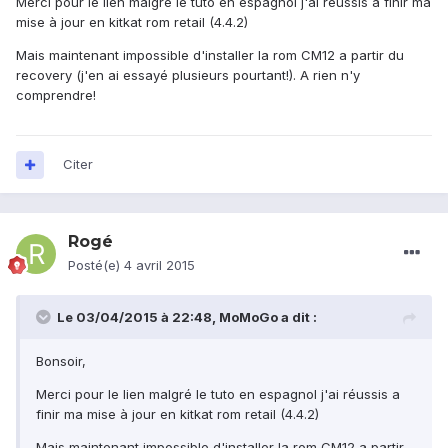
Merci pour le lien malgré le tuto en espagnol j'ai réussis a finir ma
mise à jour en kitkat rom retail (4.4.2)
Mais maintenant impossible d'installer la rom CM12 a partir du
recovery (j'en ai essayé plusieurs pourtant!). A rien n'y
comprendre!
Citer
Rogé
Posté(e)
4 avril 2015
Le 03/04/2015 à 22:48, MoMoGo a dit :
Bonsoir,
Merci pour le lien malgré le tuto en espagnol j'ai réussis a
finir ma mise à jour en kitkat rom retail (4.4.2)
Mais maintenant impossible d'installer la rom CM12 a partir