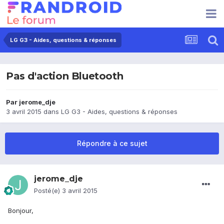
LG G3 - Aides, questions & réponses
Pas d'action Bluetooth
Par
jerome_dje
3 avril 2015
dans
LG G3 - Aides, questions & réponses
Répondre à ce sujet
jerome_dje
Posté(e)
3 avril 2015
Bonjour,