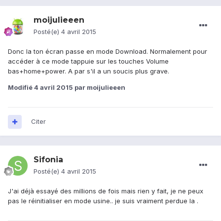
moijulieeen
Posté(e)
4 avril 2015
Donc la ton écran passe en mode Download. Normalement pour
accéder à ce mode tappuie sur les touches Volume
bas+home+power. A par s'il a un soucis plus grave.
Modifié
4 avril 2015
par moijulieeen
Citer
Sifonia
Posté(e)
4 avril 2015
J'ai déjà essayé des millions de fois mais rien y fait, je ne peux
pas le réinitialiser en mode usine.. je suis vraiment perdue la .