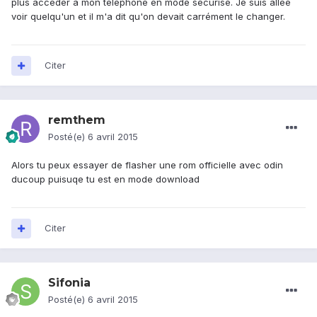
plus accéder à mon téléphone en mode sécurisé. Je suis allée
voir quelqu'un et il m'a dit qu'on devait carrément le changer.
Citer
remthem
Posté(e)
6 avril 2015
Alors tu peux essayer de flasher une rom officielle avec odin
ducoup puisuqe tu est en mode download
Citer
Sifonia
Posté(e)
6 avril 2015