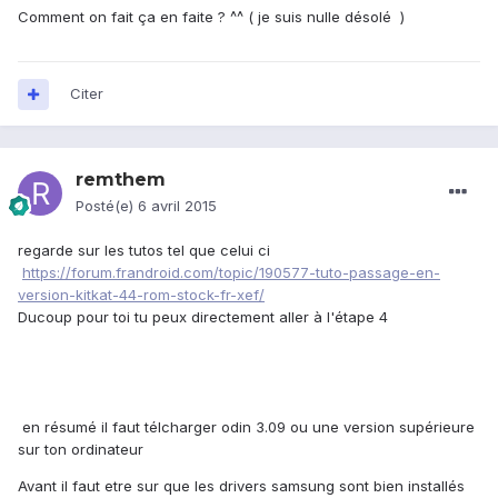
Comment on fait ça en faite ? ^^ ( je suis nulle désolé )
Citer
remthem
Posté(e)
6 avril 2015
regarde sur les tutos tel que celui ci
https://forum.frandroid.com/topic/190577-tuto-passage-en-
version-kitkat-44-rom-stock-fr-xef/
Ducoup pour toi tu peux directement aller à l'étape 4
en résumé il faut télcharger odin 3.09 ou une version supérieure
sur ton ordinateur
Avant il faut etre sur que les drivers samsung sont bien installés