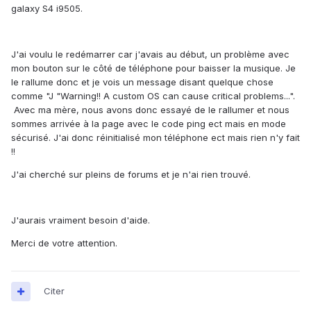
galaxy S4 i9505.
J'ai voulu le redémarrer car j'avais au début, un problème avec
mon bouton sur le côté de téléphone pour baisser la musique. Je
le rallume donc et je vois un message disant quelque chose
comme "J "Warning!! A custom OS can cause critical problems...".
Avec ma mère, nous avons donc essayé de le rallumer et nous
sommes arrivée à la page avec le code ping ect mais en mode
sécurisé. J'ai donc réinitialisé mon téléphone ect mais rien n'y fait
!!
J'ai cherché sur pleins de forums et je n'ai rien trouvé.
J'aurais vraiment besoin d'aide.
Merci de votre attention.
Citer