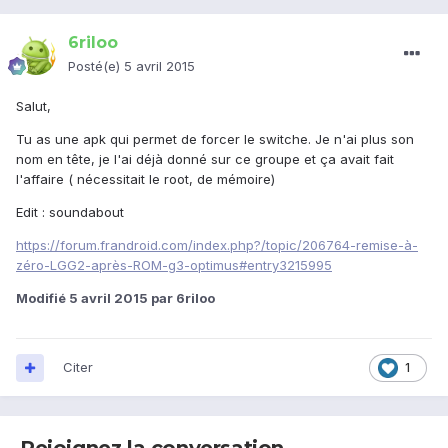
6riloo
Posté(e)
5 avril 2015
Salut,
Tu as une apk qui permet de forcer le switche. Je n'ai plus son
nom en tête, je l'ai déjà donné sur ce groupe et ça avait fait
l'affaire ( nécessitait le root, de mémoire)
Edit : soundabout
https://forum.frandroid.com/index.php?/topic/206764-remise-à-
zéro-LGG2-après-ROM-g3-optimus#entry3215995
Modifié
5 avril 2015
par 6riloo
Citer
1