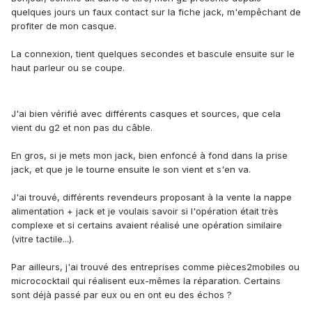
quelques jours un faux contact sur la fiche jack, m'empêchant de
profiter de mon casque.
La connexion, tient quelques secondes et bascule ensuite sur le
haut parleur ou se coupe.
J'ai bien vérifié avec différents casques et sources, que cela
vient du g2 et non pas du câble.
En gros, si je mets mon jack, bien enfoncé à fond dans la prise
jack, et que je le tourne ensuite le son vient et s'en va.
J'ai trouvé, différents revendeurs proposant à la vente la nappe
alimentation + jack et je voulais savoir si l'opération était très
complexe et si certains avaient réalisé une opération similaire
(vitre tactile...).
Par ailleurs, j'ai trouvé des entreprises comme pièces2mobiles ou
micrococktail qui réalisent eux-mêmes la réparation. Certains
sont déjà passé par eux ou en ont eu des échos ?