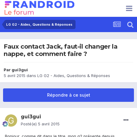
LG G2 - Aides, Questions & Réponses
Faux contact Jack, faut-il changer la
nappe, et comment faire ?
Par
gui3gui
5 avril 2015
dans
LG G2 - Aides, Questions & Réponses
Répondre à ce sujet
gui3gui
Posté(e)
5 avril 2015
Bonjour, comme dit dans le titre, mon g2 présente depuis