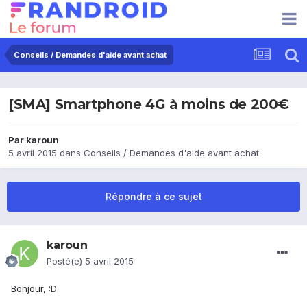
Conseils / Demandes d'aide avant achat
[SMA] Smartphone 4G à moins de 200€
Par
karoun
5 avril 2015
dans
Conseils / Demandes d'aide avant achat
Répondre à ce sujet
karoun
Posté(e)
5 avril 2015
Bonjour, :D