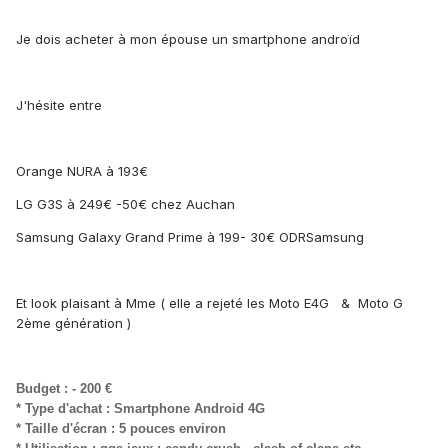
Je dois acheter à mon épouse un smartphone androïd
J'hésite entre
Orange NURA à 193€
LG G3S à 249€ -50€ chez Auchan
Samsung Galaxy Grand Prime à 199- 30€ ODRSamsung
Et look plaisant à Mme ( elle a rejeté les Moto E4G & Moto G
2ème génération )
Budget : - 200 €
* Type d'achat : Smartphone Android 4G
* Taille d'écran : 5 pouces environ