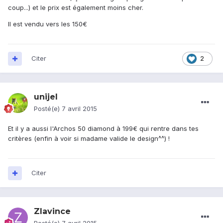
coup...) et le prix est également moins cher.
Il est vendu vers les 150€
Citer
2
unijel
Posté(e)
7 avril 2015
Et il y a aussi l'Archos 50 diamond à 199€ qui rentre dans tes
critères (enfin à voir si madame valide le design^^) !
Citer
Zlavince