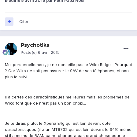
Modifié
5 avril 2015
par Petit Papa Noël
Citer
Psychotiks
Posté(e)
6 avril 2015
Moi personnellement, je ne conseille pas le Wiko Ridge... Pourquoi
? Car Wiko ne sait pas assurer le SAV de ses téléphones, ni non
plus le suivi...
Il a certes des caractéristiques meilleures mais les problèmes de
Wiko font que ce n'est pas un bon choix...
Je te dirais plutôt le Xpéria E4g qui est loin devant côté
caractéristiques (il a un MT6732 qui est loin devant le S410 même
si il a moins de RAM, ça ne changera pas grand chose pour le