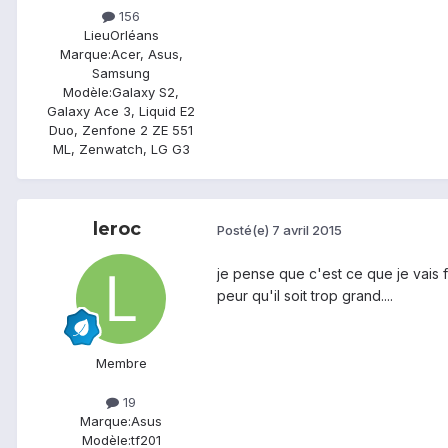
156
Lieu
Orléans
Marque:
Acer, Asus,
Samsung
Modèle:
Galaxy S2,
Galaxy Ace 3, Liquid E2
Duo, Zenfone 2 ZE 551
ML, Zenwatch, LG G3
leroc
Posté(e)
7 avril 2015
je pense que c'est ce que je vais 
peur qu'il soit trop grand....
Membre
19
Marque:
Asus
Modèle:
tf201