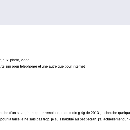
e jeux, photo, video
carte sim pour telephoner et une autre que pour internet
recherche d'un smartphone pour remplacer mon moto g 4g de 2013. je cherche quelqu
our la taille je ne sais pas trop, je suis habitué au petit ecran, j'ai actuellement 