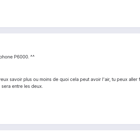
lephone P6000. ^^
veux savoir plus ou moins de quoi cela peut avoir l'air, tu peux aller
 sera entre les deux.