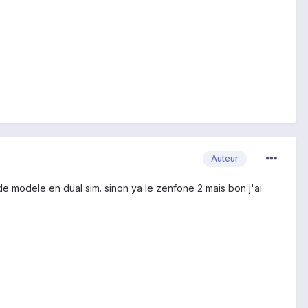
Auteur
de modele en dual sim. sinon ya le zenfone 2 mais bon j'ai