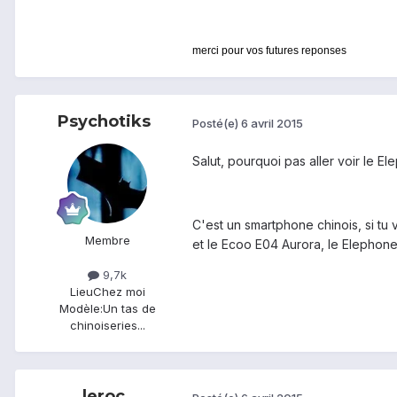
merci pour vos futures reponses
Psychotiks
Posté(e)
6 avril 2015
Salut, pourquoi pas aller voir le E
C'est un smartphone chinois, si tu 
Membre
et le Ecoo E04 Aurora, le Elephone
9,7k
Lieu
Chez moi
Modèle:
Un tas de
chinoiseries...
leroc