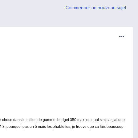
Commencer un nouveau sujet
e chose dans le milieu de gamme. budget 350 max, en dual sim car j'ai une
un 4.3, pourquoi pas un 5 mais les phablettes, je trouve que ca fais beaucoup