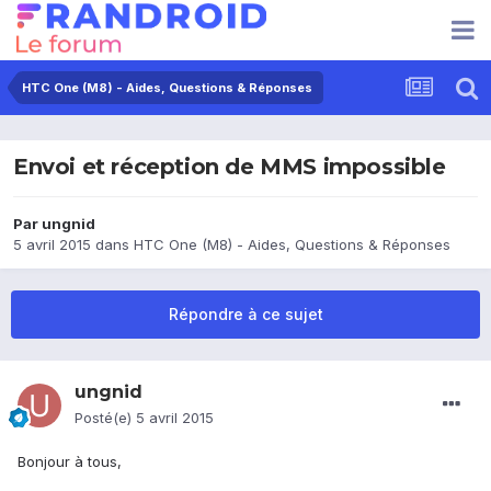
HTC One (M8) - Aides, Questions & Réponses
Envoi et réception de MMS impossible
Par
ungnid
5 avril 2015
dans
HTC One (M8) - Aides, Questions & Réponses
Répondre à ce sujet
ungnid
Posté(e)
5 avril 2015
Bonjour à tous,