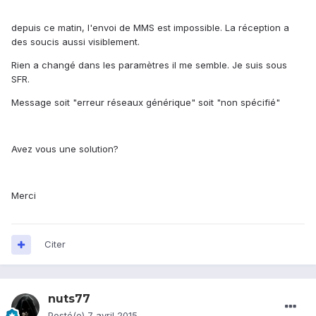
depuis ce matin, l'envoi de MMS est impossible. La réception a
des soucis aussi visiblement.
Rien a changé dans les paramètres il me semble. Je suis sous
SFR.
Message soit "erreur réseaux générique" soit "non spécifié"
Avez vous une solution?
Merci
Citer
nuts77
Posté(e)
7 avril 2015