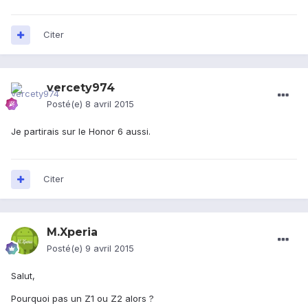
Citer
vercety974
Posté(e)
8 avril 2015
Je partirais sur le Honor 6 aussi.
Citer
M.Xperia
Posté(e)
9 avril 2015
Salut,
Pourquoi pas un Z1 ou Z2 alors ?