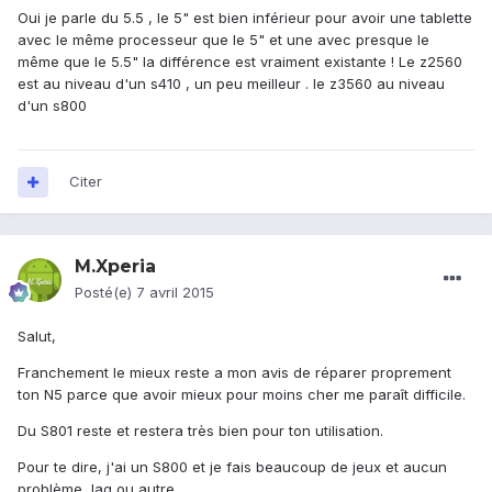
Oui je parle du 5.5 , le 5" est bien inférieur pour avoir une tablette
avec le même processeur que le 5" et une avec presque le
même que le 5.5" la différence est vraiment existante ! Le z2560
est au niveau d'un s410 , un peu meilleur . le z3560 au niveau
d'un s800
Citer
M.Xperia
Posté(e)
7 avril 2015
Salut,
Franchement le mieux reste a mon avis de réparer proprement
ton N5 parce que avoir mieux pour moins cher me paraît difficile.
Du S801 reste et restera très bien pour ton utilisation.
Pour te dire, j'ai un S800 et je fais beaucoup de jeux et aucun
problème, lag ou autre...