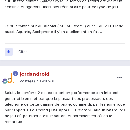
sur un titre comme
Candy Crush
, le temps de retard est vraiment
sensible et agaçant, mais pas rédhibitoire pour ce type de jeu. ''
Je suis tombé sur du Xiaomi ( M... ou Redmi ) aussi, du ZTE Blade
aussi. Aquaris, Soshphone il y'en a tellement en fait ...
Citer
jordandroid
Posté(e)
7 avril 2015
Salut , le zenfone 2 est excellent en performance son Intel est
génial et bien meilleur que la pluspart des processeurs des
téléphone de cette gamme de prix et comme dit par lesnumerique
par rapport au diamond juste après , ils n'ont vu aucun retard lors
de jeu où pourtant c'est important et normalement où on le
remarque