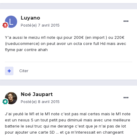
Luyano
Posté(e)
7 avril 2015
Y'a aussi le meizu m1 note qui pour 200€ (en import ) ou 220€
(rueducommerce) on peut avoir un octa core full Hd mais avec
flyme par contre ahah
Citer
Noé Jaupart
Posté(e)
8 avril 2015
J'ai yeuté le M1 et le M1 note c'est pas mal certes mais le M1 note
est un nexus 5 un tout petit peu diminué mais avec une meilleure
batterie le seul truc qui me derange c'est que je n'ai pas de lot
pour ajouter une carte SD ... et ça m'interessait en changeant