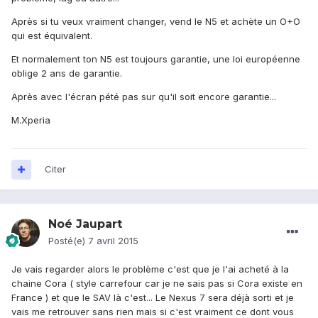
Après si tu veux vraiment changer, vend le N5 et achète un O+O
qui est équivalent.
Et normalement ton N5 est toujours garantie, une loi européenne
oblige 2 ans de garantie.
Après avec l'écran pété pas sur qu'il soit encore garantie...
M.Xperia
Citer
Noé Jaupart
Posté(e)
7 avril 2015
Je vais regarder alors le problème c'est que je l'ai acheté à la
chaine Cora ( style carrefour car je ne sais pas si Cora existe en
France ) et que le SAV là c'est... Le Nexus 7 sera déjà sorti et je
vais me retrouver sans rien mais si c'est vraiment ce dont vous