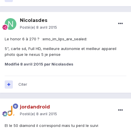
Nicolasdes
Posté(e)
8 avril 2015
Le honor 6 à 270 ? :emo_im_lips_are_sealed:
5", carte sd, Full HD, meilleure autonomie et meilleur appareil
photo que le nexus 5 je pense
Modifié
8 avril 2015
par Nicolasdes
Citer
jordandroid
Posté(e)
8 avril 2015
Et le 50 diamond il correspond mais tu perd le suivi