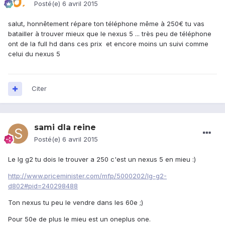
Posté(e)
6 avril 2015
salut, honnêtement répare ton téléphone même à 250€ tu vas
batailler à trouver mieux que le nexus 5 ... très peu de téléphone
ont de la full hd dans ces prix et encore moins un suivi comme
celui du nexus 5
Citer
sami dla reine
Posté(e)
6 avril 2015
Le lg g2 tu dois le trouver a 250 c'est un nexus 5 en mieu :)
http://www.priceminister.com/mfp/5000202/lg-g2-
d802#pid=240298488
Ton nexus tu peu le vendre dans les 60e ;)
Pour 50e de plus le mieu est un oneplus one.