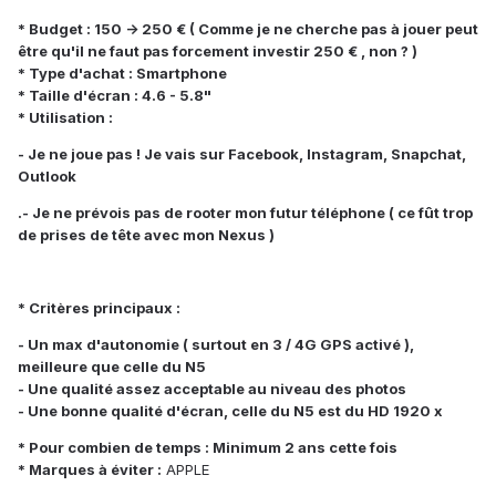
* Budget : 150 -> 250 € ( Comme je ne cherche pas à jouer peut
être qu'il ne faut pas forcement investir 250 € , non ? )
* Type d'achat : Smartphone
* Taille d'écran : 4.6 - 5.8"
* Utilisation :
- Je ne joue pas ! Je vais sur Facebook, Instagram, Snapchat,
Outlook
.- Je ne prévois pas de rooter mon futur téléphone ( ce fût trop
de prises de tête avec mon Nexus )
* Critères principaux :
- Un max d'autonomie ( surtout en 3 / 4G GPS activé ),
meilleure que celle du N5
- Une qualité assez acceptable au niveau des photos
- Une bonne qualité d'écran, celle du N5 est du HD 1920 x
* Pour combien de temps : Minimum 2 ans cette fois
* Marques à éviter :
APPLE