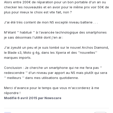
Alors entre 200€ de réparation pour un bon portable d'un an ou
checker les nouveautés et en avoir pour le même prix voir 50€ de
plus pour mieux le choix est vite fait, non ?
J'ai été très content de mon N5 excepté niveau batterie . . .
M'étant '' habitué '' à l'avancée technologique des smartphones
je sais désormais l'utilité dont j'en ai :
J'ai zyeuté un peu et je suis tombé sur le nouvel Archos Diamond,
le Blade s3, Moto g 4g, dans les Xperia et des ''nouvelles''
marques imports.
Conclusion : Je cherche un smartphone qui ne me fera pas ''
redescendre '' d'un niveau par apport au N5 mais plutôt qui sera
'' meilleurs '' dans mes utilisations quotidienne.
Merci d'avance pour le temps que vous m'accorderez à me
répondre !
Modifié
6 avril 2015
par Nowscare