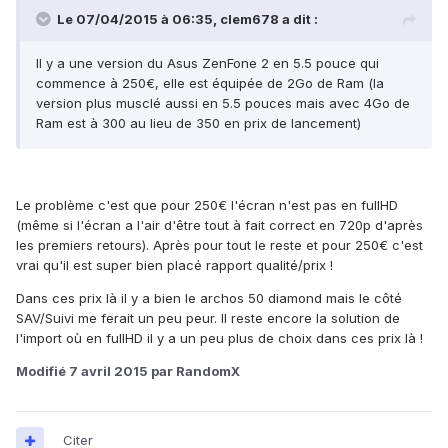
Le 07/04/2015 à 06:35, clem678 a dit :
Il y a une version du Asus ZenFone 2 en 5.5 pouce qui
commence à 250€, elle est équipée de 2Go de Ram (la
version plus musclé aussi en 5.5 pouces mais avec 4Go de
Ram est à 300 au lieu de 350 en prix de lancement)
Le problème c'est que pour 250€ l'écran n'est pas en fullHD
(même si l'écran a l'air d'être tout à fait correct en 720p d'après
les premiers retours). Après pour tout le reste et pour 250€ c'est
vrai qu'il est super bien placé rapport qualité/prix !
Dans ces prix là il y a bien le archos 50 diamond mais le côté
SAV/Suivi me ferait un peu peur. Il reste encore la solution de
l'import où en fullHD il y a un peu plus de choix dans ces prix là !
Modifié
7 avril 2015
par RandomX
Citer