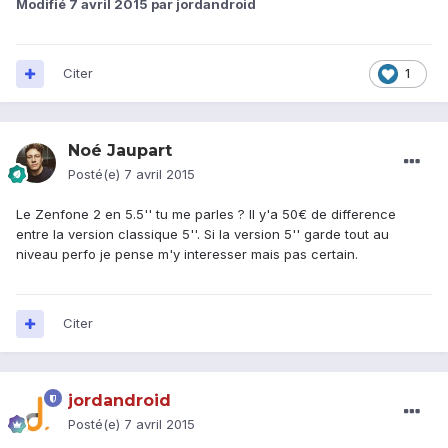
Modifié
7 avril 2015
par jordandroid
Citer
1
Noé Jaupart
Posté(e)
7 avril 2015
Le Zenfone 2 en 5.5'' tu me parles ? Il y'a 50€ de difference
entre la version classique 5''. Si la version 5'' garde tout au
niveau perfo je pense m'y interesser mais pas certain.
Citer
jordandroid
Posté(e)
7 avril 2015