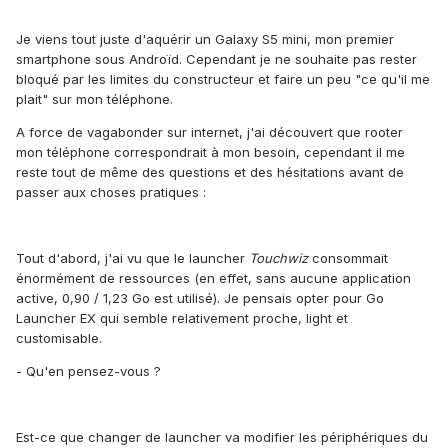
Je viens tout juste d'aquérir un Galaxy S5 mini, mon premier
smartphone sous Androïd. Cependant je ne souhaite pas rester
bloqué par les limites du constructeur et faire un peu "ce qu'il me
plait" sur mon téléphone.
A force de vagabonder sur internet, j'ai découvert que rooter
mon téléphone correspondrait à mon besoin, cependant il me
reste tout de même des questions et des hésitations avant de
passer aux choses pratiques :
Tout d'abord, j'ai vu que le launcher
Touchwiz
consommait
énormément de ressources (en effet, sans aucune application
active, 0,90 / 1,23 Go est utilisé). Je pensais opter pour Go
Launcher EX qui semble relativement proche, light et
customisable.
- Qu'en pensez-vous ?
Est-ce que changer de launcher va modifier les périphériques du