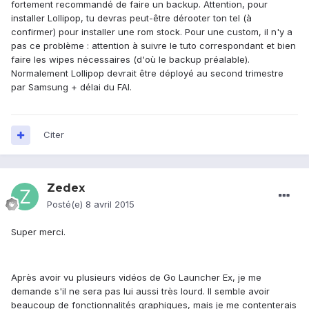
fortement recommandé de faire un backup. Attention, pour
installer Lollipop, tu devras peut-être dérooter ton tel (à
confirmer) pour installer une rom stock. Pour une custom, il n'y a
pas ce problème : attention à suivre le tuto correspondant et bien
faire les wipes nécessaires (d'où le backup préalable).
Normalement Lollipop devrait être déployé au second trimestre
par Samsung + délai du FAI.
Citer
Zedex
Posté(e)
8 avril 2015
Super merci.
Après avoir vu plusieurs vidéos de Go Launcher Ex, je me
demande s'il ne sera pas lui aussi très lourd. Il semble avoir
beaucoup de fonctionnalités graphiques, mais je me contenterais