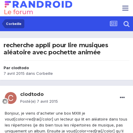
Corbeille
recherche appli pour lire musiques
aléatoire avec pochette animée
Par
clodtodo
7 avril 2015
dans
Corbeille
clodtodo
Posté(e)
7 avril 2015
Bonjour, je viens d'acheter une box MXIII je
voud[color=red]rai[/color] un lecteur qui lit en aléatoire dans tous
les répertoires (je dis bien tous les répertoires de musique, pas
uniquement un album. Ensuite je voud[color=red]rai[/color] qu'il