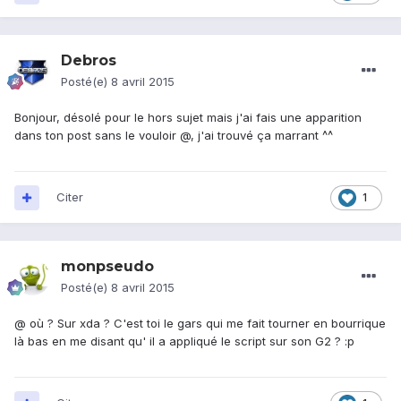
Debros
Posté(e)
8 avril 2015
Bonjour, désolé pour le hors sujet mais j'ai fais une apparition
dans ton post sans le vouloir @
, j'ai trouvé ça marrant ^^
Citer
1
monpseudo
Posté(e)
8 avril 2015
@
où ? Sur xda ? C'est toi le gars qui me fait tourner en bourrique
là bas en me disant qu' il a appliqué le script sur son G2 ? :p