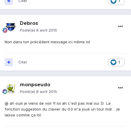
Citer
1
Debros
Posté(e)
8 avril 2015
Non dans ton précédent message ici même lol
Citer
1
monpseudo
Posté(e)
8 avril 2015
@
ah ouiii je viens de voir !!! lol ah c'est pas mal oui :D La
fonction suggestion du clavier du G3 m'a joué un tour mdr . Je
laisse comme ça lol