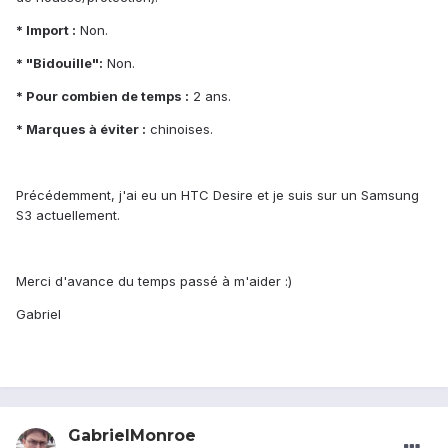
* Import :
Non.
* "Bidouille":
Non.
* Pour combien de temps :
2 ans.
* Marques à éviter :
chinoises.
Précédemment, j'ai eu un HTC Desire et je suis sur un Samsung
S3 actuellement.
Merci d'avance du temps passé à m'aider :)
Gabriel
GabrielMonroe