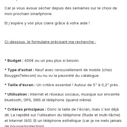
Car je vous avoue sécher depuis des semaines sur le choix de
mon prochain smartphone.
Et j'espère y voir plus claire grâce à votre aide !
Ci-dessous, le formulaire précisant ma recherche :
* Budget :
400€ ou un peu plus si besoin.
* Type d'achat :
Neuf avec renouvellement de mobile (chez
BouygesTelecom) ou nu vu la pauvreté du catalogue.
* Taille d'écran :
Un critère essentiel ! Autour de 5" à 0,2" près.
* Utilisation :
Internet et réseaux sociaux, musique sur enceinte
bluetooth, GPS, SMS et téléphone (quand même)
* Critères principaux :
Donc la taille de l'écran, mais c'est déjà
dit. La rapidité sur l'utilisation du téléphone (fluide et multi-tâche)
et Internet (4G). Et un téléphone esthétique (car je ne mets jamais
de housse/protection).