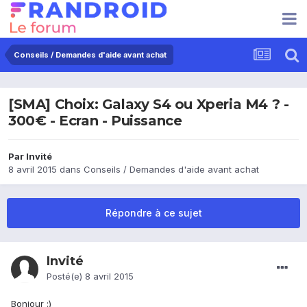
Conseils / Demandes d'aide avant achat
[SMA] Choix: Galaxy S4 ou Xperia M4 ? -
300€ - Ecran - Puissance
Par Invité
8 avril 2015
dans
Conseils / Demandes d'aide avant achat
Répondre à ce sujet
Invité
Posté(e)
8 avril 2015
Bonjour :)