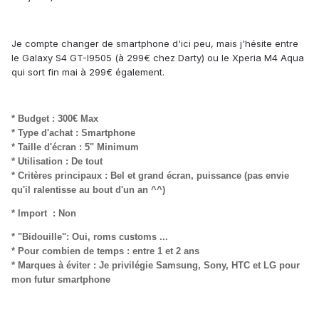
Je compte changer de smartphone d'ici peu, mais j'hésite entre
le Galaxy S4 GT-I9505 (à 299€ chez Darty) ou le Xperia M4 Aqua
qui sort fin mai à 299€ également.
* Budget : 300€ Max
* Type d'achat : Smartphone
* Taille d'écran : 5" Minimum
* Utilisation : De tout
* Critères principaux : Bel et grand écran, puissance (pas envie
qu'il ralentisse au bout d'un an ^^)
* Import : Non
* "Bidouille": Oui, roms customs ...
* Pour combien de temps : entre 1 et 2 ans
* Marques à éviter : Je privilégie Samsung, Sony, HTC et LG pour
mon futur smartphone