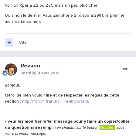
Voir un Xperia Z2 ou Z3C mais un peu plus cher
Ou sinon le dernier Asus Zenphone 2, dispo à 299€ le premier
mois de lancement
Citer
Revann
Posté(e)
9 avril 2015
Bonjour,
Merci de bien vouloir lire et de respecter les règles de cette
section :
http://forum.frandro...lire-important/
- veuillez modifier le 1er message pour y faire un copier/coller
du
questionnaire
rempli
(
Modifier
en cliquant sur le bouton
sous
votre premier message)