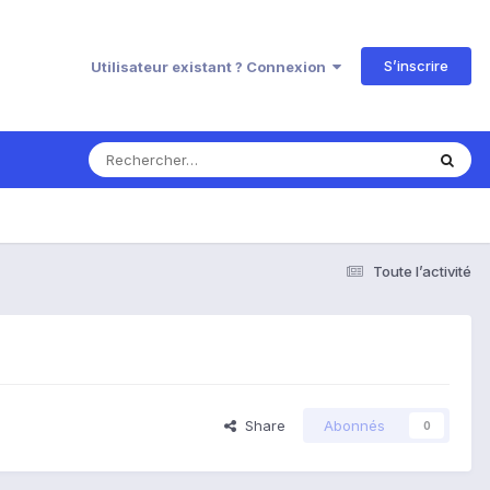
S’inscrire
Utilisateur existant ? Connexion
Toute l’activité
Share
Abonnés
0