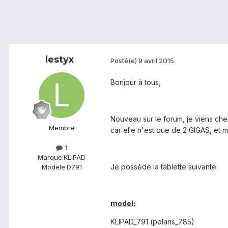
lestyx
Posté(e)
9 avril 2015
Bonjour à tous,
Nouveau sur le forum, je viens che
Membre
car elle n'est que de 2 GIGAS, et mi
1
Marque:
KLIPAD
Je possède la tablette suivante:
Modèle:
D791
model:
KLIPAD_791 (polaris_785)