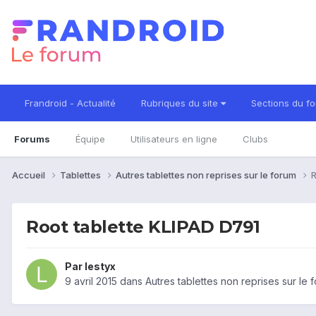
Frandroid - Actualité
Rubriques du site
Sections du f
Forums
Équipe
Utilisateurs en ligne
Clubs
Accueil
Tablettes
Autres tablettes non reprises sur le forum
R
Root tablette KLIPAD D791
Par
lestyx
9 avril 2015
dans
Autres tablettes non reprises sur le 