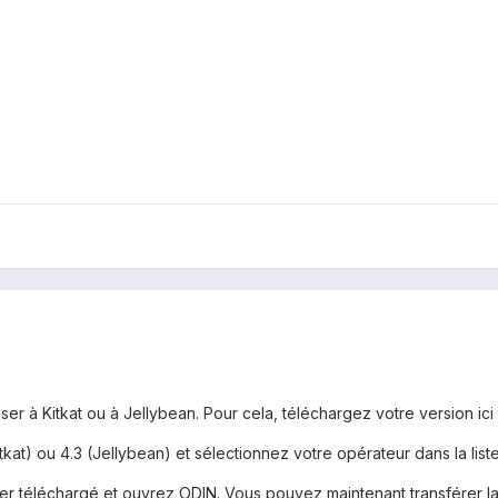
 à Kitkat ou à Jellybean. Pour cela, téléchargez votre version ici
itkat) ou 4.3 (Jellybean) et sélectionnez votre opérateur dans la lis
chier téléchargé et ouvrez ODIN. Vous pouvez maintenant transférer l