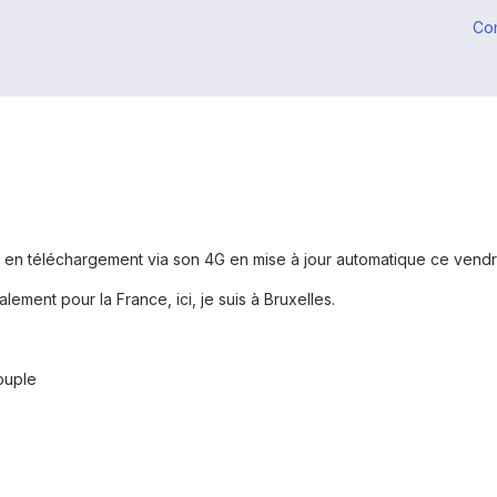
Co
p en téléchargement via son 4G en mise à jour automatique ce vendr
lement pour la France, ici, je suis à Bruxelles.
ouple