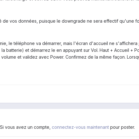
ité de vos données, puisque le downgrade ne sera effectif qu'une f
ie, le téléphone va démarrer, mais l'écran d'accueil ne s'affichera ja
a batterie) et démarrez le en appuyant sur Vol. Haut + Accueil + Pow
 volume et validez avec Power. Confirmez de la même façon. Lorsqu
. Si vous avez un compte,
connectez-vous maintenant
pour poster.