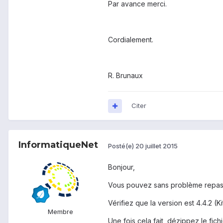
Par avance merci.
Cordialement.
R. Brunaux
Citer
InformatiqueNet
Posté(e)
20 juillet 2015
Bonjour,
Vous pouvez sans problème repasser
Vérifiez que la version est 4.4.2 (K
Membre
Une fois cela fait, dézippez le fi