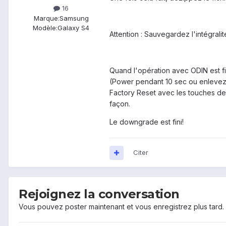
16
Marque:
Samsung
Modèle:
Galaxy S4
Attention : Sauvegardez l'intégral
Quand l'opération avec ODIN est fin
(Power pendant 10 sec ou enlevez l
Factory Reset avec les touches de
façon.
Le downgrade est fini!
Citer
Rejoignez la conversation
Vous pouvez poster maintenant et vous enregistrez plus tard