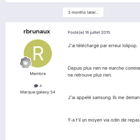
3 months later...
rbrunaux
Posté(e)
16 juillet 2015
J'ai téléchargé par erreur lolipop.
Depuis plus rien ne marche comme a
Membre
ne retrouve plus rien.
4
Marque:
galaxy S4
J'ai appelé samsung. Ils me demand
Y-a t'il un moyen via odin de repas