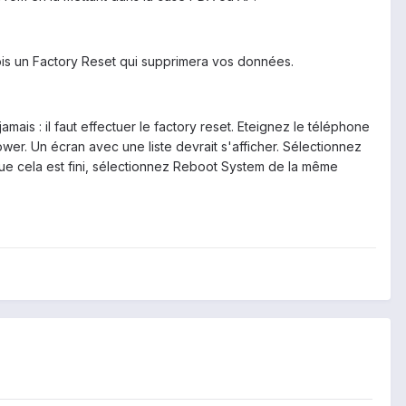
ois un Factory Reset qui supprimera vos données.
mais : il faut effectuer le factory reset. Eteignez le téléphone
er. Un écran avec une liste devrait s'afficher. Sélectionnez
e cela est fini, sélectionnez Reboot System de la même