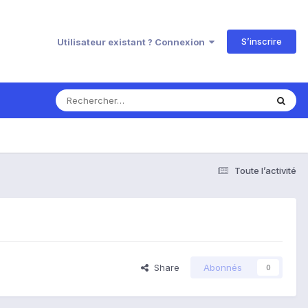
S’inscrire
Utilisateur existant ? Connexion
Toute l’activité
Share
Abonnés
0