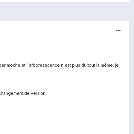
yper moche et l'arboresecence n'est plus du tout la même, je
 changement de version.