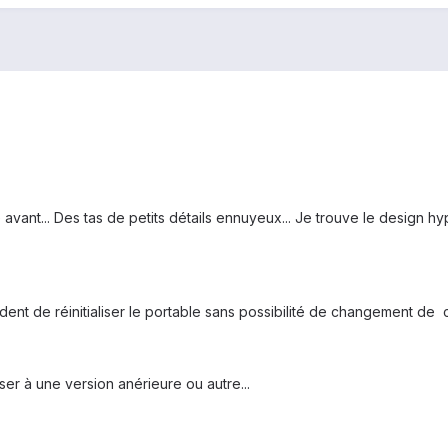
vant... Des tas de petits détails ennuyeux... Je trouve le design h
ent de réinitialiser le portable sans possibilité de changement de
ser à une version anérieure ou autre...