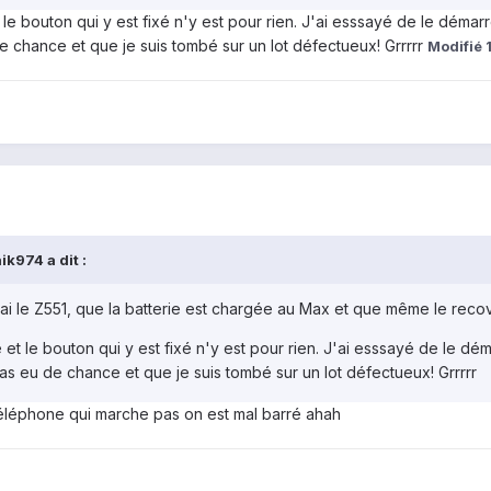
le bouton qui y est fixé n'y est pour rien. J'ai esssayé de le démar
de chance et que je suis tombé sur un lot défectueux! Grrrrr
Modifié
k974 a dit :
'ai le Z551, que la batterie est chargée au Max et que même le rec
et le bouton qui y est fixé n'y est pour rien. J'ai esssayé de le dé
 pas eu de chance et que je suis tombé sur un lot défectueux! Grrrrr
s téléphone qui marche pas on est mal barré ahah