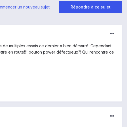
mmencer un nouveau sujet
Répondre à ce sujet
ès de multiples essais ce dernier a bien démarré. Cependant
emettre en route!!!! bouton power défectueux?! Qui rencontre ce