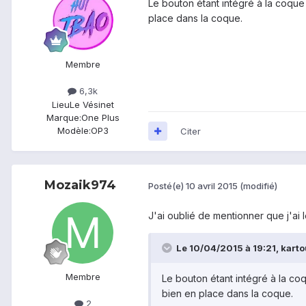
Le bouton étant intégré à la coque 
place dans la coque.
Membre
6,3k
Lieu
Le Vésinet
Marque:
One Plus
Modèle:
OP3
Citer
Mozaik974
Posté(e)
10 avril 2015
(modifié)
J'ai oublié de mentionner que j'ai
Le 10/04/2015 à 19:21, kartou
Membre
Le bouton étant intégré à la coq
bien en place dans la coque.
2