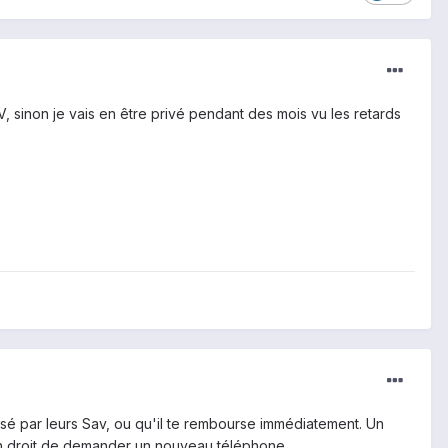
 sinon je vais en être privé pendant des mois vu les retards
sé par leurs Sav, ou qu'il te rembourse immédiatement. Un
n droit de demander un nouveau téléphone .