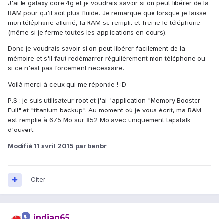
J'ai le galaxy core 4g et je voudrais savoir si on peut libérer de la
RAM pour qu'il soit plus fluide. Je remarque que lorsque je laisse
mon téléphone allumé, la RAM se remplit et freine le téléphone
(même si je ferme toutes les applications en cours).
Donc je voudrais savoir si on peut libérer facilement de la
mémoire et s'il faut redémarrer régulièrement mon téléphone ou
si ce n'est pas forcément nécessaire.
Voilà merci à ceux qui me réponde ! :D
P.S : je suis utilisateur root et j'ai l'application "Memory Booster
Full" et "titanium backup". Au moment où je vous écrit, ma RAM
est remplie à 675 Mo sur 852 Mo avec uniquement tapatalk
d'ouvert.
Modifié
11 avril 2015
par benbr
Citer
indian65