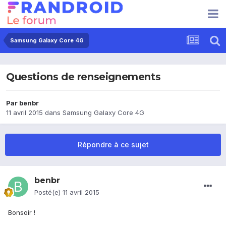
Samsung Galaxy Core 4G
Questions de renseignements
Par
benbr
11 avril 2015
dans
Samsung Galaxy Core 4G
Répondre à ce sujet
benbr
Posté(e)
11 avril 2015
Bonsoir !