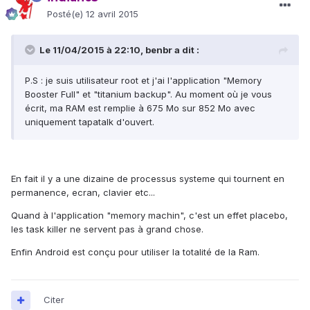
Posté(e)
12 avril 2015
Le 11/04/2015 à 22:10, benbr a dit :
P.S : je suis utilisateur root et j'ai l'application "Memory
Booster Full" et "titanium backup". Au moment où je vous
écrit, ma RAM est remplie à 675 Mo sur 852 Mo avec
uniquement tapatalk d'ouvert.
En fait il y a une dizaine de processus systeme qui tournent en
permanence, ecran, clavier etc...
Quand à l'application "memory machin", c'est un effet placebo,
les task killer ne servent pas à grand chose.
Enfin Android est conçu pour utiliser la totalité de la Ram.
Citer