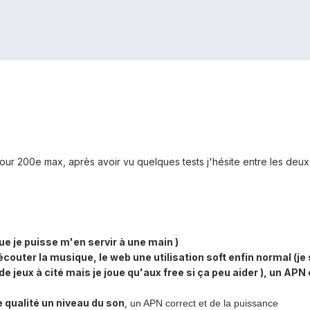
ur 200e max, après avoir vu quelques tests j'hésite entre les deux 
e je puisse m'en servir à une main )
couter la musique, le web une utilisation soft enfin normal (je 
de jeux à cité mais je joue qu'aux free si ça peu aider ), un AP
qualité un niveau du son
,
un APN correct et de la puissance