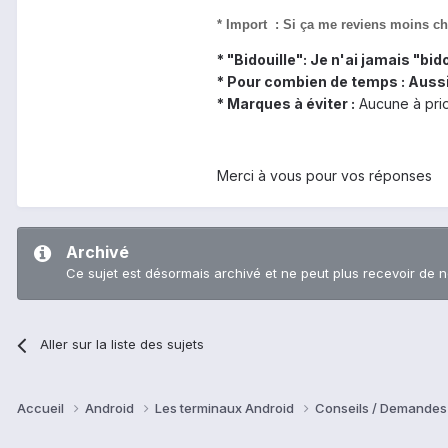
* Import :
Si ça me reviens moins chè
* "Bidouille":
Je n'ai jamais "bido
* Pour combien de temps :
Aussi
* Marques à éviter :
Aucune à prio
Merci à vous pour vos réponses
Archivé
Ce sujet est désormais archivé et ne peut plus recevoir de 
Aller sur la liste des sujets
Accueil
Android
Les terminaux Android
Conseils / Demandes