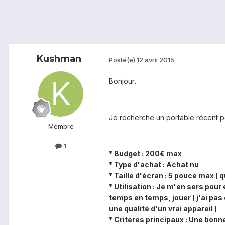
Kushman
Posté(e)
12 avril 2015
Bonjour,
Je recherche un portable récent po
Membre
1
* Budget :
200€ max
* Type d'achat :
Achat nu
* Taille d'écran :
5 pouce max ( qu
* Utilisation :
Je m'en sers pour é
temps en temps, jouer ( j'ai pas 
une qualité d'un vrai appareil )
* Critères principaux :
Une bonne 