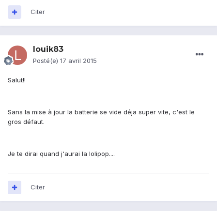
Citer
louik83
Posté(e)
17 avril 2015
Salut!!
Sans la mise à jour la batterie se vide déja super vite, c'est le
gros défaut.
Je te dirai quand j'aurai la lolipop....
Citer