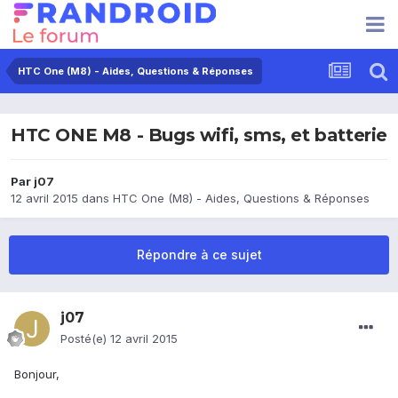
HTC One (M8) - Aides, Questions & Réponses
HTC ONE M8 - Bugs wifi, sms, et batterie
Par
j07
12 avril 2015
dans
HTC One (M8) - Aides, Questions & Réponses
Répondre à ce sujet
j07
Posté(e)
12 avril 2015
Bonjour,