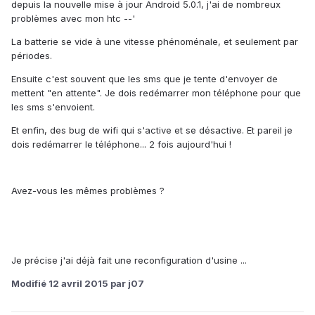
depuis la nouvelle mise à jour Android 5.0.1, j'ai de nombreux
problèmes avec mon htc --'
La batterie se vide à une vitesse phénoménale, et seulement par
périodes.
Ensuite c'est souvent que les sms que je tente d'envoyer de
mettent "en attente". Je dois redémarrer mon téléphone pour que
les sms s'envoient.
Et enfin, des bug de wifi qui s'active et se désactive. Et pareil je
dois redémarrer le téléphone... 2 fois aujourd'hui !
Avez-vous les mêmes problèmes ?
Je précise j'ai déjà fait une reconfiguration d'usine ...
Modifié
12 avril 2015
par j07