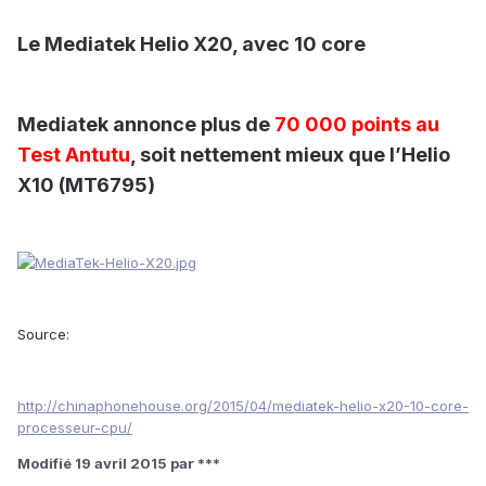
Le Mediatek Helio X20, avec 10 core
Mediatek annonce plus de
70 000 points au
Test Antutu
, soit nettement mieux que l’Helio
X10 (MT6795)
Source:
http://chinaphonehouse.org/2015/04/mediatek-helio-x20-10-core-
processeur-cpu/
Modifié
19 avril 2015
par ***