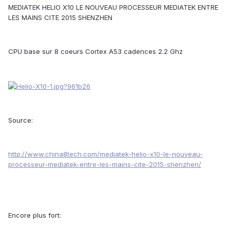
MEDIATEK HELIO X10 LE NOUVEAU PROCESSEUR MEDIATEK ENTRE
LES MAINS CITE 2015 SHENZHEN
CPU base sur 8 coeurs Cortex A53 cadences 2.2 Ghz
Source:
http://www.china8tech.com/mediatek-helio-x10-le-nouveau-
processeur-mediatek-entre-les-mains-cite-2015-shenzhen/
Encore plus fort: