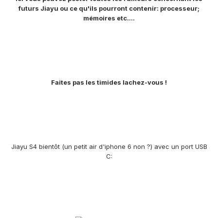
futurs Jiayu ou ce qu'ils pourront contenir: processeur;
mémoires etc....
Faites pas les timides lachez-vous !
Jiayu S4 bientôt (un petit air d'iphone 6 non ?) avec un port USB
C: