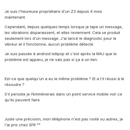
Je suis l'heureuse propriétaire d'un Z3 depuis 4 mois
maintenant.
Cependant, depuis quelques temps lorsque je tape un message,
les vibrations disparaissent, et elles reviennent. Cela se produit
seulement lors d'un message. J'ai lancé le diagnostic pour le
vibreur et il fonctionne, aucun problème détecté.
Je suis passée à android lollipop et c'est après la MAJ que le
problème est apparu, je ne sais pas si ça a un lien.
Est-ce que quelqu'un a eu le même problème ? Et a t'il réussi à le
résoudre ?
S'il persiste je l’emmènerais dans un point service mobile voir ce
qu'ils peuvent faire
Juste une précision, mon téléphone n'est pas rooté ou autres, je
l'ai pris chez SFR ^^