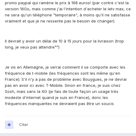
promo paypal qui ramène le prix à 168 euros! (par contre c'est la
version 16Go, mais comme j'ai l'intention d'acheter le letv max, ce
ne sera qu'un téléphone "temporaire", à moins qu'il ne satisfasse
vraiment et que je ne ressente pas le besoin de changer).
Il devrait y avoir un délai de 10 à 15 jours pour la livraison (trop
long, je veux pas attendre^^)
Je vis en Allemagne, je verrai comment il se comporte avec les
fréquence de t-mobile (les fréquences sont les même qu'en
France). S'il n'y a pas de problème avec Bouygues, je ne devrai
pas en avoir ici avec T-Mobile. Sinon en france, je suis chez
Sosh, mais sans la 4G (je fais de toute façon un usage très
modeste d'internet quand je suis en France), donc les
fréquences manquantes ne devraient pas être un soucis
Citer