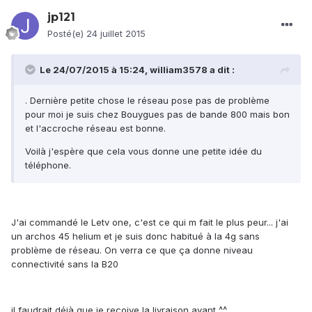
jp121
Posté(e)
24 juillet 2015
Le 24/07/2015 à 15:24, william3578 a dit :
. Dernière petite chose le réseau pose pas de problème
pour moi je suis chez Bouygues pas de bande 800 mais bon
et l'accroche réseau est bonne.
Voilà j'espère que cela vous donne une petite idée du
téléphone.
J'ai commandé le Letv one, c'est ce qui m fait le plus peur... j'ai
un archos 45 helium et je suis donc habitué à la 4g sans
problème de réseau. On verra ce que ça donne niveau
connectivité sans la B20
il faudrait déjà que je reçoive la livraison avant ^^