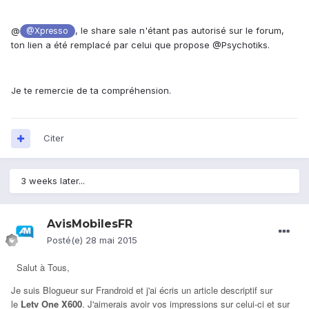
@
, le share sale n'étant pas autorisé sur le forum,
@Xpresso
ton lien a été remplacé par celui que propose @Psychotiks.
Je te remercie de ta compréhension.
Citer
3 weeks later...
AvisMobilesFR
Posté(e)
28 mai 2015
Salut à Tous,
Je suis Blogueur sur Frandroid et j'ai écris un article descriptif sur
le
Letv One X600
. J'aimerais avoir vos impressions sur celui-ci et sur