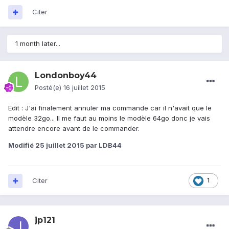
Citer
1 month later...
Londonboy44
Posté(e)
16 juillet 2015
Edit : J'ai finalement annuler ma commande car il n'avait que le
modèle 32go... Il me faut au moins le modèle 64go donc je vais
attendre encore avant de le commander.
Modifié
25 juillet 2015
par LDB44
Citer
1
jp121