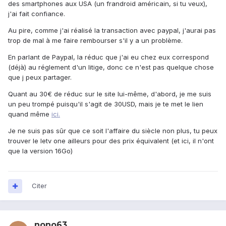
des smartphones aux USA (un frandroid américain, si tu veux),
j'ai fait confiance.
Au pire, comme j'ai réalisé la transaction avec paypal, j'aurai pas
trop de mal à me faire rembourser s'il y a un problème.
En parlant de Paypal, la réduc que j'ai eu chez eux correspond
(déjà) au réglement d'un litige, donc ce n'est pas quelque chose
que j peux partager.
Quant au 30€ de réduc sur le site lui-même, d'abord, je me suis
un peu trompé puisqu'il s'agit de 30USD, mais je te met le lien
quand même
ici.
Je ne suis pas sûr que ce soit l'affaire du siècle non plus, tu peux
trouver le letv one ailleurs pour des prix équivalent (et ici, il n'ont
que la version 16Go)
Citer
nono63