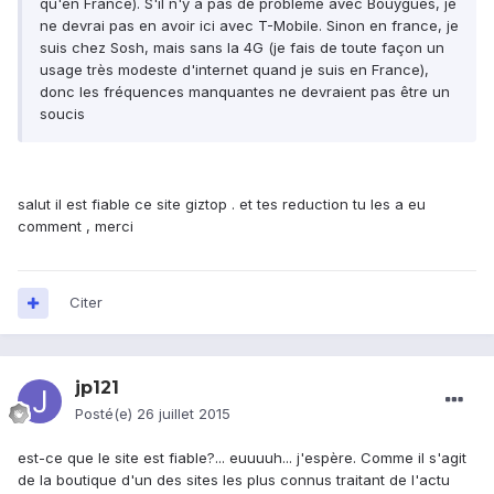
qu'en France). S'il n'y a pas de problème avec Bouygues, je
ne devrai pas en avoir ici avec T-Mobile. Sinon en france, je
suis chez Sosh, mais sans la 4G (je fais de toute façon un
usage très modeste d'internet quand je suis en France),
donc les fréquences manquantes ne devraient pas être un
soucis
salut il est fiable ce site giztop . et tes reduction tu les a eu
comment , merci
Citer
jp121
Posté(e)
26 juillet 2015
est-ce que le site est fiable?... euuuuh... j'espère. Comme il s'agit
de la boutique d'un des sites les plus connus traitant de l'actu