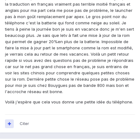
la traduction en français vraiment pas terrible moitié français et
anglais pour ma part cela me pose pas de problème, le launcher
pas à mon goût remplacement par apex. Le gros point noir du
téléphone c'est la batterie qui fond comme neige au soleil. Je
tiens à peine la journée bon je suis en vacance donc je m'en sert
beaucoup plus. Je sais que letv à fait une mise à jour de la rom
qui permet de gagner 20%en plus de la batterie. Impossible de
faire la mise à jour part le smartphone comme la rom est modifié,
je verrais cela au retour de mes vacances. Voilà un petit retour
rapide si vous avez des questions pas de problème je répondrais
car sur le net pas grand chose en français, je suis entrains de
voir les sites chinois pour comprendre quelques petites choses
sur la rom. Dernière petite chose le réseau pose pas de problème
pour moi je suis chez Bouygues pas de bande 800 mais bon et
l'accroche réseau est bonne.
Voilà j'espère que cela vous donne une petite idée du téléphone.
Citer