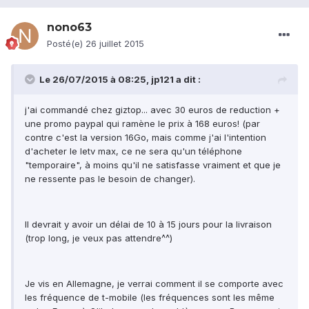
nono63
Posté(e)
26 juillet 2015
Le 26/07/2015 à 08:25, jp121 a dit :
j'ai commandé chez giztop... avec 30 euros de reduction +
une promo paypal qui ramène le prix à 168 euros! (par
contre c'est la version 16Go, mais comme j'ai l'intention
d'acheter le letv max, ce ne sera qu'un téléphone
"temporaire", à moins qu'il ne satisfasse vraiment et que je
ne ressente pas le besoin de changer).
Il devrait y avoir un délai de 10 à 15 jours pour la livraison
(trop long, je veux pas attendre^^)
Je vis en Allemagne, je verrai comment il se comporte avec
les fréquence de t-mobile (les fréquences sont les même