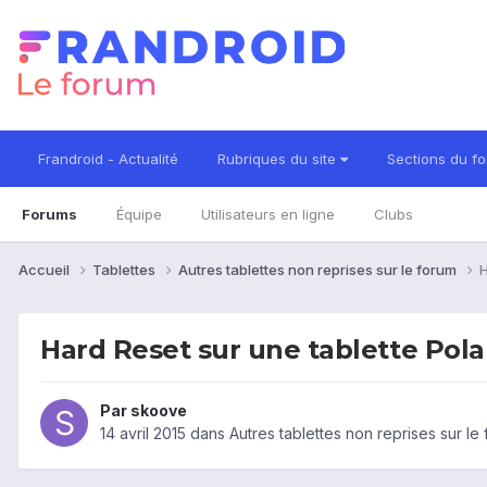
Frandroid - Actualité
Rubriques du site
Sections du f
Forums
Équipe
Utilisateurs en ligne
Clubs
Accueil
Tablettes
Autres tablettes non reprises sur le forum
H
Hard Reset sur une tablette Pol
Par
skoove
14 avril 2015
dans
Autres tablettes non reprises sur le