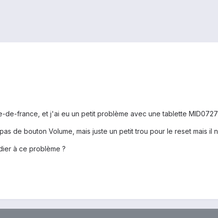
Ile-de-france, et j'ai eu un petit problème avec une tablette MID072
a pas de bouton Volume, mais juste un petit trou pour le reset mais il
dier à ce problème ?