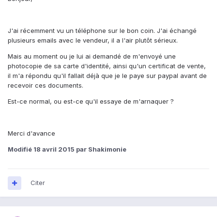
J'ai récemment vu un téléphone sur le bon coin. J'ai échangé
plusieurs emails avec le vendeur, il a l'air plutôt sérieux.
Mais au moment ou je lui ai demandé de m'envoyé une
photocopie de sa carte d'identité, ainsi qu'un certificat de vente,
il m'a répondu qu'il fallait déjà que je le paye sur paypal avant de
recevoir ces documents.
Est-ce normal, ou est-ce qu'il essaye de m'arnaquer ?
Merci d'avance
Modifié
18 avril 2015
par Shakimonie
Citer