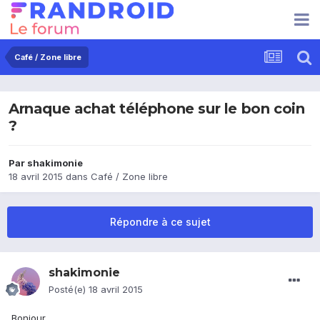
Café / Zone libre
Arnaque achat téléphone sur le bon coin
?
Par
shakimonie
18 avril 2015
dans
Café / Zone libre
Répondre à ce sujet
shakimonie
Posté(e)
18 avril 2015
Bonjour,