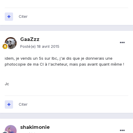
Citer
GaaZzz
Posté(e)
18 avril 2015
idem, je vends un 5s sur lbc, j'ai dis que je donnerais une
photocopie de ma CI à l'acheteur, mais pas avant quant même !
Jc
Citer
shakimonie