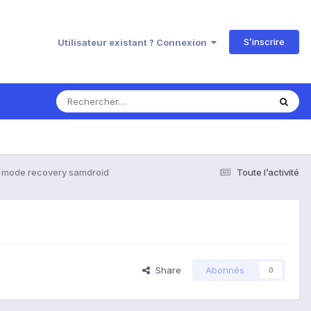
S’inscrire
Utilisateur existant ? Connexion
du mode recovery samdroid
Toute l’activité
Share
Abonnés
0