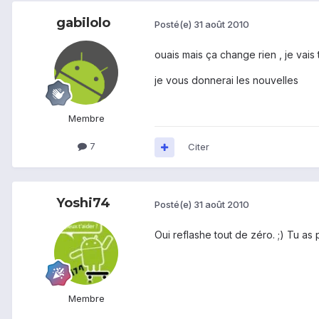
gabilolo
Posté(e)
31 août 2010
ouais mais ça change rien , je vais
je vous donnerai les nouvelles
Membre
7
Citer
Yoshi74
Posté(e)
31 août 2010
Oui reflashe tout de zéro. ;) Tu as
Membre