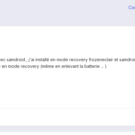
Co
vec samdroid , j'ai installé en mode recovery frozeneclair et samdro
 en mode recovery (même en enlevant la batterie ... )