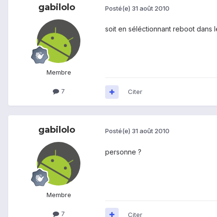
gabilolo
Posté(e)
31 août 2010
soit en séléctionnant reboot dans l
Membre
7
Citer
gabilolo
Posté(e)
31 août 2010
personne ?
Membre
7
Citer