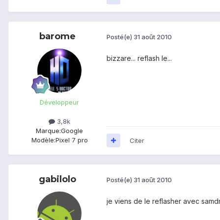
barome
Posté(e)
31 août 2010
bizzare... reflash le...
Développeur
3,8k
Marque:
Google
Modèle:
Pixel 7 pro
Citer
gabilolo
Posté(e)
31 août 2010
je viens de le reflasher avec samd