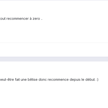
 tout recommencer à zero ..
 peut-être fait une bêtise donc recommence depuis le début. :)