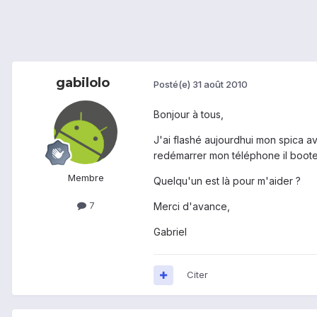
gabilolo
Posté(e)
31 août 2010
Bonjour à tous,
J'ai flashé aujourdhui mon spica a
redémarrer mon téléphone il boote
Membre
Quelqu'un est là pour m'aider ?
7
Merci d'avance,
Gabriel
Citer