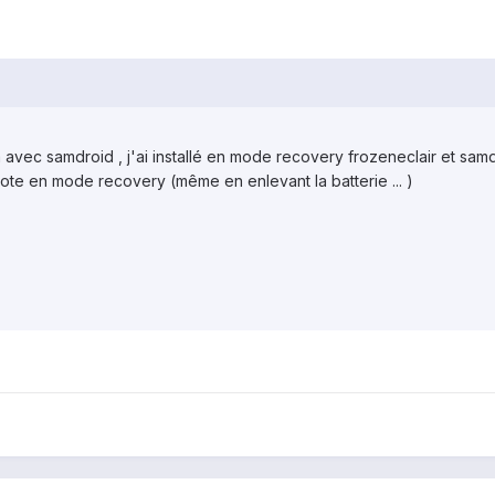
a avec samdroid , j'ai installé en mode recovery frozeneclair et sam
te en mode recovery (même en enlevant la batterie ... )