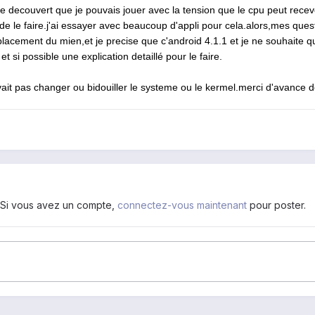
je decouvert que je pouvais jouer avec la tension que le cpu peut recev
 de le faire.j'ai essayer avec beaucoup d'appli pour
cela.alors,mes
quest
placement du mien,et je precise que c'android 4.1.1 et je ne souhaite 
t si possible une explication detaillé pour le faire.
ait pas changer ou bidouiller le systeme ou le
kermel.merci
d'avance de
. Si vous avez un compte,
connectez-vous maintenant
pour poster.