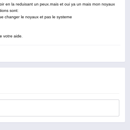
oir en la reduisant un
peux.mais
et oui ya un mais mon noyaux
ions sont:
que changer le noyaux et pas le systeme
 votre aide.