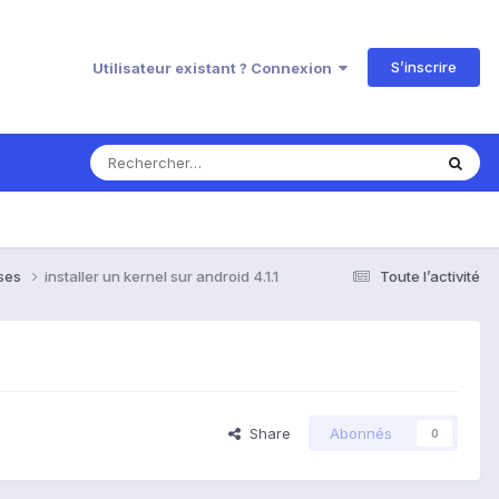
S’inscrire
Utilisateur existant ? Connexion
nses
installer un kernel sur android 4.1.1
Toute l’activité
Share
Abonnés
0