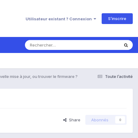
S’inscrire
Utilisateur existant ? Connexion
elle mise à jour, ou trouver le firmware ?
Toute l’activité
Share
Abonnés
0