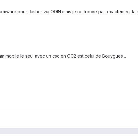
firmware pour flasher via ODIN mais je ne trouve pas exactement l
am mobile le seul avec un csc en OC2 est celui de Bouygues ..