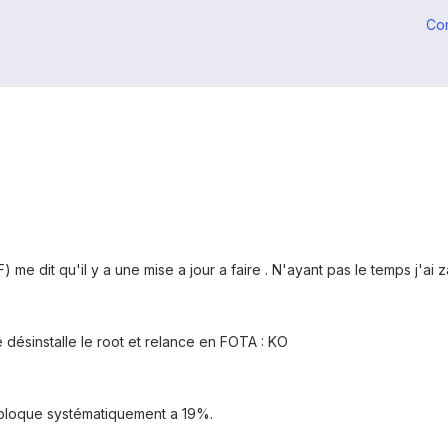
Co
me dit qu'il y a une mise a jour a faire . N'ayant pas le temps j'ai 
 désinstalle le root et relance en FOTA : KO
e bloque systématiquement a 19%.