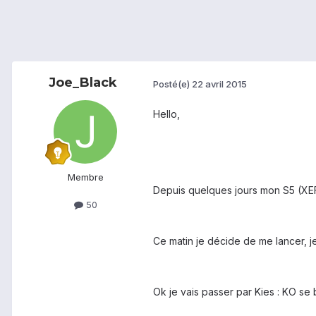
Joe_Black
Posté(e)
22 avril 2015
Hello,
Membre
Depuis quelques jours mon S5 (XEF) 
50
Ce matin je décide de me lancer, je
Ok je vais passer par Kies : KO s