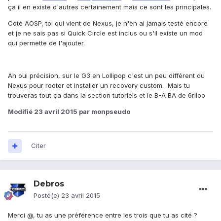
ça il en existe d'autres certainement mais ce sont les principales.
Coté AOSP, toi qui vient de Nexus, je n'en ai jamais testé encore
et je ne sais pas si Quick Circle est inclus ou s'il existe un mod
qui permette de l'ajouter.
Ah oui précision, sur le G3 en Lollipop c'est un peu différent du
Nexus pour rooter et installer un recovery custom. Mais tu
trouveras tout ça dans la section tutoriels et le B-A BA de 6riloo
Modifié
23 avril 2015
par monpseudo
Citer
Debros
Posté(e)
23 avril 2015
Merci @
, tu as une préférence entre les trois que tu as cité ?