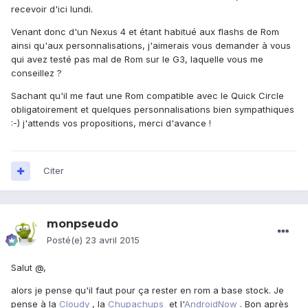
recevoir d'ici lundi.
Venant donc d'un Nexus 4 et étant habitué aux flashs de Rom
ainsi qu'aux personnalisations, j'aimerais vous demander à vous
qui avez testé pas mal de Rom sur le G3, laquelle vous me
conseillez ?
Sachant qu'il me faut une Rom compatible avec le Quick Circle
obligatoirement et quelques personnalisations bien sympathiques
:-) j'attends vos propositions, merci d'avance !
Citer
monpseudo
Posté(e)
23 avril 2015
Salut @
,
alors je pense qu'il faut pour ça rester en rom a base stock. Je
pense à la
Cloudy
, la
Chupachups
et l'
AndroidNow
. Bon après