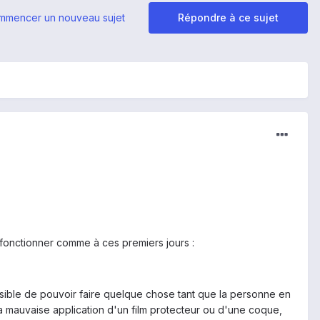
mmencer un nouveau sujet
Répondre à ce sujet
.
-fonctionner comme à ces premiers jours :
ossible de pouvoir faire quelque chose tant que la personne en
la mauvaise application d'un film protecteur ou d'une coque,