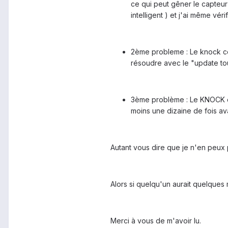
ce qui peut gêner le capteur
intelligent ) et j'ai même vér
2ème probleme : Le knock co
résoudre avec le "update tou
3ème problème : Le KNOCK cod
moins une dizaine de fois ava
Autant vous dire que je n'en peux p
Alors si quelqu'un aurait quelques
Merci à vous de m'avoir lu.