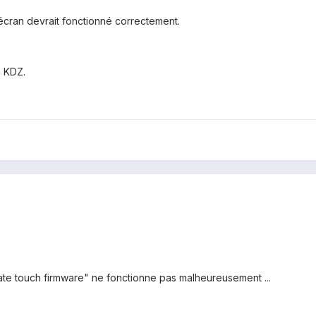
écran devrait fonctionné correctement.
h KDZ.
date touch firmware" ne fonctionne pas malheureusement ...