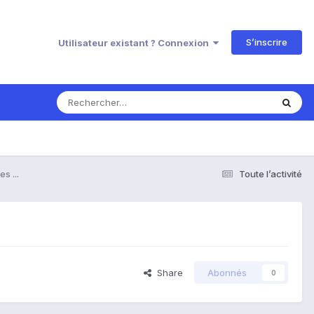
S’inscrire
Utilisateur existant ? Connexion
s ...
Toute l’activité
Share
Abonnés
0