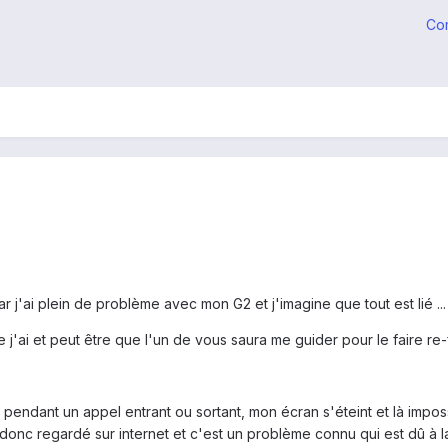
Co
 j'ai plein de problème avec mon G2 et j'imagine que tout est lié ..
 j'ai et peut être que l'un de vous saura me guider pour le faire re
: pendant un appel entrant ou sortant, mon écran s'éteint et là imp
 donc regardé sur internet et c'est un problème connu qui est dû à 