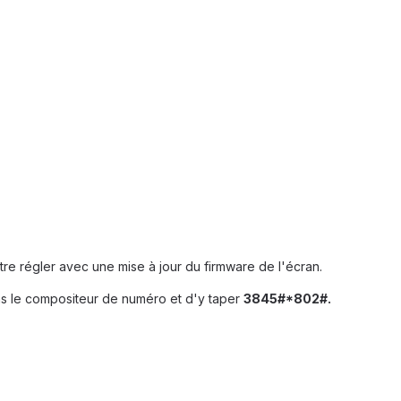
e régler avec une mise à jour du firmware de l'écran.
dans le compositeur de numéro et d'y taper
3845#*802#.