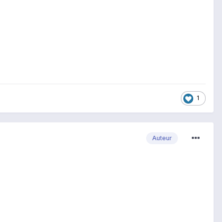
1
Auteur