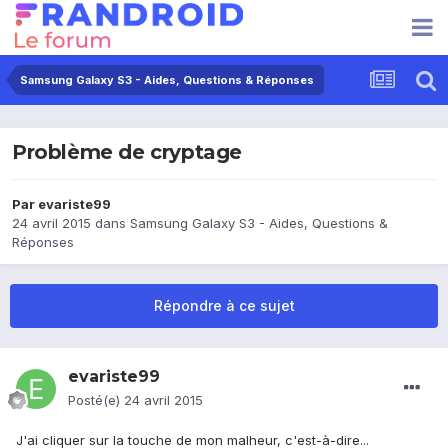
Samsung Galaxy S3 - Aides, Questions & Réponses
Problème de cryptage
Par
evariste99
24 avril 2015
dans
Samsung Galaxy S3 - Aides, Questions &
Réponses
Répondre à ce sujet
evariste99
Posté(e)
24 avril 2015
J'ai cliquer sur la touche de mon malheur, c'est-à-dire...