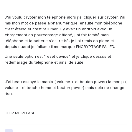
J'ai voulu crypter mon téléphone alors j'ai cliquer sur crypter, j'ai
mis mon mot de passe alphanumérique, ensuite mon téléphone
c'est éteind et c'est rallumer, il y avait un android avec un
chargement en pourcentage affiché, j'ai fait tombé mon
téléphone et la batterie s'est retiré, je l'ai remis en place et
depuis quand je l'allume il me marque ENCRYPTAGE FAILED.
Une seule option est "reset device" et je clique dessus et
redemarage du téléphone et ainsi de suite
J'ai beau essayé la manip ( volume + et bouton power) la manip (
volume - et touche home et bouton power) mais cela ne change
rien.
HELP ME PLEASE