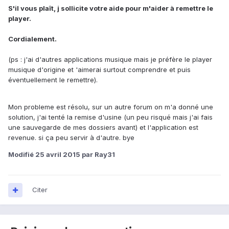
S'il vous plaît, j sollicite votre aide pour m'aider à remettre le
player.
Cordialement.
(ps : j'ai d'autres applications musique mais je préfère le player
musique d'origine et 'aimerai surtout comprendre et puis
éventuellement le remettre).
Mon probleme est résolu, sur un autre forum on m'a donné une
solution, j'ai tenté la remise d'usine (un peu risqué mais j'ai fais
une sauvegarde de mes dossiers avant) et l'application est
revenue. si ça peu servir à d'autre. bye
Modifié
25 avril 2015
par Ray31
Citer