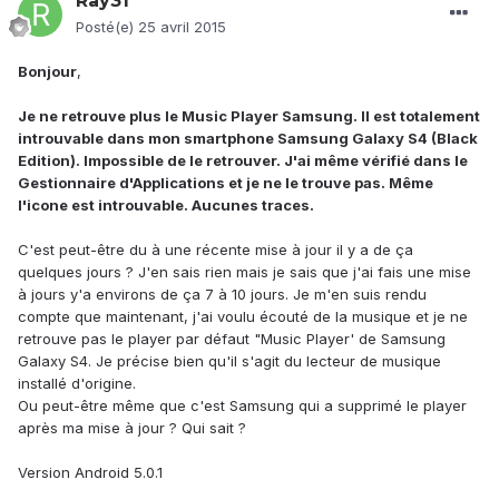
Ray31
Posté(e)
25 avril 2015
Bonjour
,
Je ne retrouve plus le Music Player Samsung. Il est totalement
introuvable dans mon smartphone Samsung Galaxy S4 (Black
Edition). Impossible de le retrouver. J'ai même vérifié dans le
Gestionnaire d'Applications et je ne le trouve pas. Même
l'icone est introuvable. Aucunes traces.
C'est peut-être du à une récente mise à jour il y a de ça
quelques jours ? J'en sais rien mais je sais que j'ai fais une mise
à jours y'a environs de ça 7 à 10 jours. Je m'en suis rendu
compte que maintenant, j'ai voulu écouté de la musique et je ne
retrouve pas le player par défaut "Music Player' de Samsung
Galaxy S4. Je précise bien qu'il s'agit du lecteur de musique
installé d'origine.
Ou peut-être même que c'est Samsung qui a supprimé le player
après ma mise à jour ? Qui sait ?
Version Android 5.0.1