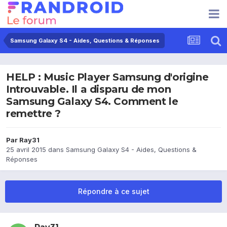
Samsung Galaxy S4 - Aides, Questions & Réponses
HELP : Music Player Samsung d'origine
Introuvable. Il a disparu de mon
Samsung Galaxy S4. Comment le
remettre ?
Par
Ray31
25 avril 2015
dans
Samsung Galaxy S4 - Aides, Questions &
Réponses
Répondre à ce sujet