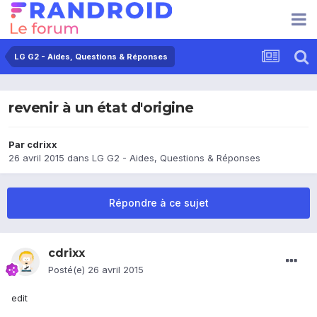
LG G2 - Aides, Questions & Réponses
revenir à un état d'origine
Par
cdrixx
26 avril 2015
dans
LG G2 - Aides, Questions & Réponses
Répondre à ce sujet
cdrixx
Posté(e)
26 avril 2015
edit