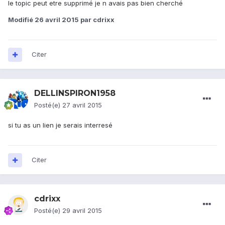
le topic peut etre supprimé je n avais pas bien cherché
Modifié
26 avril 2015
par cdrixx
Citer
DELLINSPIRON1958
Posté(e)
27 avril 2015
si tu as un lien je serais interresé
Citer
cdrixx
Posté(e)
29 avril 2015