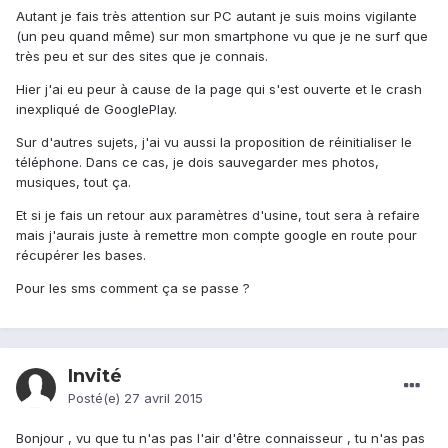
Autant je fais très attention sur PC autant je suis moins vigilante
(un peu quand même) sur mon smartphone vu que je ne surf que
très peu et sur des sites que je connais.
Hier j'ai eu peur à cause de la page qui s'est ouverte et le crash
inexpliqué de GooglePlay.
Sur d'autres sujets, j'ai vu aussi la proposition de réinitialiser le
téléphone. Dans ce cas, je dois sauvegarder mes photos,
musiques, tout ça.
Et si je fais un retour aux paramètres d'usine, tout sera à refaire
mais j'aurais juste à remettre mon compte google en route pour
récupérer les bases.
Pour les sms comment ça se passe ?
Invité
Posté(e)
27 avril 2015
Bonjour , vu que tu n'as pas l'air d'être connaisseur , tu n'as pas