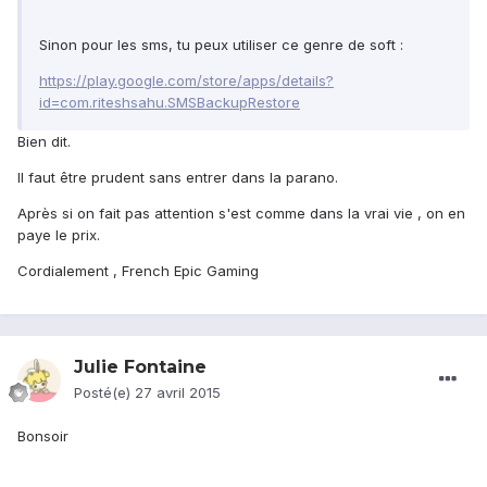
Sinon pour les sms, tu peux utiliser ce genre de soft :
https://play.google.com/store/apps/details?
id=com.riteshsahu.SMSBackupRestore
Bien dit.
Il faut être prudent sans entrer dans la parano.
Après si on fait pas attention s'est comme dans la vrai vie , on en
paye le prix.
Cordialement , French Epic Gaming
Julie Fontaine
Posté(e)
27 avril 2015
Bonsoir