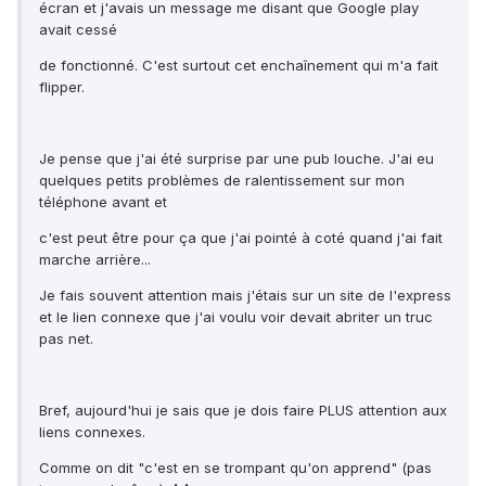
écran et j'avais un message me disant que Google play
avait cessé
de fonctionné. C'est surtout cet enchaînement qui m'a fait
flipper.
Je pense que j'ai été surprise par une pub louche. J'ai eu
quelques petits problèmes de ralentissement sur mon
téléphone avant et
c'est peut être pour ça que j'ai pointé à coté quand j'ai fait
marche arrière...
Je fais souvent attention mais j'étais sur un site de l'express
et le lien connexe que j'ai voulu voir devait abriter un truc
pas net.
Bref, aujourd'hui je sais que je dois faire PLUS attention aux
liens connexes.
Comme on dit "c'est en se trompant qu'on apprend" (pas