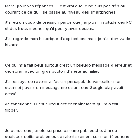
Merci pour vos réponses. C'est vrai que je ne suis pas très au
courant de ce qu'il se passe au niveau des smartphones.
J'ai eu un coup de pression parce que j'ai plus l'habitude des PC
et des trucs moches qu'il peut y avoir dessus.
J'ai regardé mon historique d'applications mais je n'ai rien vu de
bizarre ...
Ce qui m'a fait peur surtout c'est un pseudo message d'erreur et
cet écran avec un gros bouton d'alerte au milieu.
J'ai essayé de revenir à l'écran principal, de verrouiller mon
écran et j'avais un message me disant que Google play avait
cessé
de fonctionné. C'est surtout cet enchaînement qui m'a fait
flipper.
Je pense que j'ai été surprise par une pub louche. J'ai eu
quelques petits problèmes de ralentissement sur mon téléphone