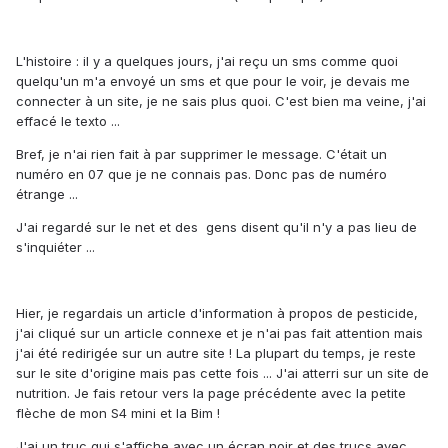
L'histoire : il y a quelques jours, j'ai reçu un sms comme quoi
quelqu'un m'a envoyé un sms et que pour le voir, je devais me
connecter à un site, je ne sais plus quoi. C'est bien ma veine, j'ai
effacé le texto ...
Bref, je n'ai rien fait à par supprimer le message. C'était un
numéro en 07 que je ne connais pas. Donc pas de numéro
étrange ...
J'ai regardé sur le net et des gens disent qu'il n'y a pas lieu de
s'inquiéter ...
Hier, je regardais un article d'information à propos de pesticide,
j'ai cliqué sur un article connexe et je n'ai pas fait attention mais
j'ai été redirigée sur un autre site ! La plupart du temps, je reste
sur le site d'origine mais pas cette fois ... J'ai atterri sur un site de
nutrition. Je fais retour vers la page précédente avec la petite
flèche de mon S4 mini et la Bim !
J'ai un truc qui s'affiche avec un écran noir et des trucs avec