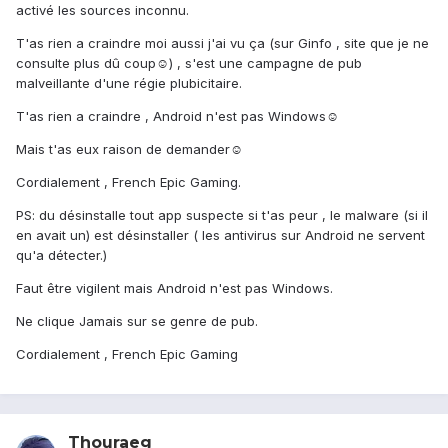
activé les sources inconnu.
T'as rien a craindre moi aussi j'ai vu ça (sur Ginfo , site que je ne
consulte plus dû coup☺) , s'est une campagne de pub
malveillante d'une régie plubicitaire.
T'as rien a craindre , Android n'est pas Windows☺
Mais t'as eux raison de demander☺
Cordialement , French Epic Gaming.
PS: du désinstalle tout app suspecte si t'as peur , le malware (si il
en avait un) est désinstaller ( les antivirus sur Android ne servent
qu'a détecter.)
Faut être vigilent mais Android n'est pas Windows.
Ne clique Jamais sur se genre de pub.
Cordialement , French Epic Gaming
Thouraeg