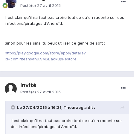
Posté(e)
27 avril 2015
Il est clair qu'il na faut pas croire tout ce qu'on raconte sur des
infections/piratages d'Androïd.
Sinon pour les sms, tu peux utiliser ce genre de soft :
https://play.google.com/store/apps/details?
id=com.riteshsahu.SMSBackupRestore
Invité
Posté(e)
27 avril 2015
Le 27/04/2015 à 16:31, Thouraeg a dit :
Il est clair qu'il na faut pas croire tout ce qu'on raconte sur
des infections/piratages d'Androïd.