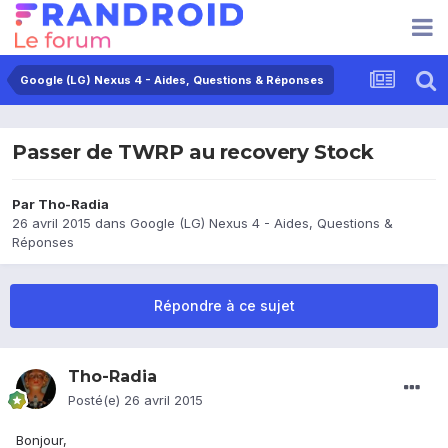
Google (LG) Nexus 4 - Aides, Questions & Réponses
Passer de TWRP au recovery Stock
Par
Tho-Radia
26 avril 2015
dans
Google (LG) Nexus 4 - Aides, Questions &
Réponses
Répondre à ce sujet
Tho-Radia
Posté(e)
26 avril 2015
Bonjour,