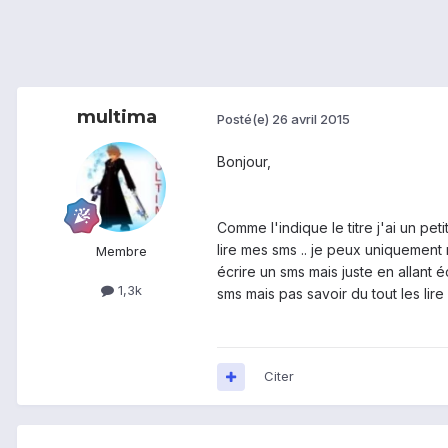
multima
Posté(e)
26 avril 2015
Bonjour,
Comme l'indique le titre j'ai un pe
lire mes sms .. je peux uniquement 
Membre
écrire un sms mais juste en allant
1,3k
sms mais pas savoir du tout les lir
Citer