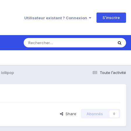
S’inscrire
Utilisateur existant ? Connexion
lollipop
Toute l’activité
Share
Abonnés
0