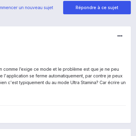
mmencer un nouveau sujet
Répondre à ce sujet
ation comme l’exige ce mode et le problème est que je ne peu
uvre l'application se ferme automatiquement, par contre je peux
 bien c'est typiquement du au mode Ultra Stamina? Car écrire un