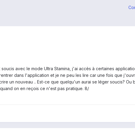
Co
tit soucis avec le mode Ultra Stamina, j'ai accès à certaines applic
rentrer dans l'application et je ne peu les lire car une fois que j'o
 écrire un nouveau .. Est-ce que quelqu'un aurai se léger soucis? Ou
e quand on en reçois ce n'est pas pratique. 8/